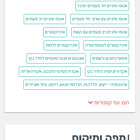
אטמי אזניים חד פעמיים-מיכל
אטמי אזניים עם שרוך חד פעמיים
אטמי אזניים רב פעמיים
אטמי אזניים רב פעמיים עם קשת
אינדקטורים
אינדקטורים לטמפרטורה
אינדקטורים ללחות
איסוף נתונים ורשמים
אצבעונים אנטי סטטיים לחדר נקי
אקדח יוניזציה לחדר נקי
אקדח לסרטי הדבקה, אקדח אריזה
ארגונומיה - ייעוץ, הדרכות, הנדסת אנוש, ריהוט, ציוד ואביזרים
הצג עוד קטגוריות
מפה ומיקום