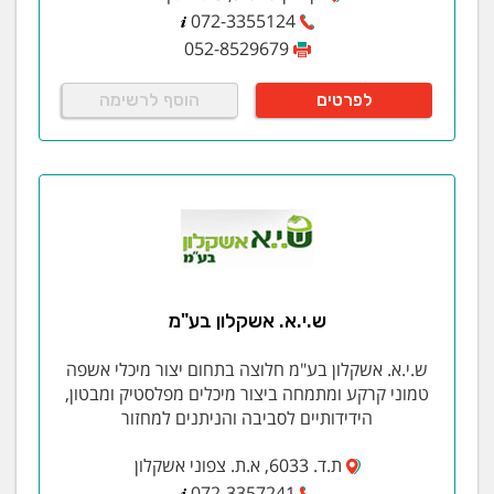
072-3355124
052-8529679
לפרטים
הוסף לרשימה
ש.י.א. אשקלון בע"מ
ש.י.א. אשקלון בע"מ חלוצה בתחום יצור מיכלי אשפה
טמוני קרקע ומתמחה ביצור מיכלים מפלסטיק ומבטון,
הידידותיים לסביבה והניתנים למחזור
ת.ד. 6033, א.ת. צפוני אשקלון
072-3357241