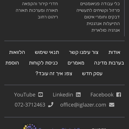
כלי עבודה פניאומטיים
חדרי קירור והקפאה
פרזול וקשיחים לתעשייה
תאורה ומערכות תאורה
דבקים וחומרי איטום
ריהוט רחוב
התייעלות אנרגטית
אנרגיה סולארית
אודות
צור עימנו קשר
תנאי שימוש
הלוואות
בערבות מדינה
מאמרים
כניסת לקוחות
הוספת
עסק חדש
צפו: איך זה עובד?
YouTube
Linkedin
Facebook
072-3712463
office@iglazer.com