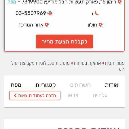
-
רימון 15, פארק תעשיות חבל מודיעין 7319900
מפה
03-5507969
חולון
אזור המרכז
לקבלת הצעת מחיר
עמוד הבית
אחזקה בטיחות
מוטינית טכנולוגיות מקבוצת יעיל
נוע
אודות
השרותים
קטגוריות
מפה
גלרייה
וידאו
חזרה לעמוד תוצאות