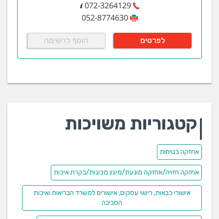
072-3264129
052-8774630
לפרטים
הוסף לרשימה
קטגוריות משויכות
אחזקה בטיחות
אחזקה חזויה/אחזקה מונעת/מיגון מכונות/בקרת איכות
אישורי כבאות, רישוי עסקים, אישורים למשרד הבריאות ואיכות
הסביבה