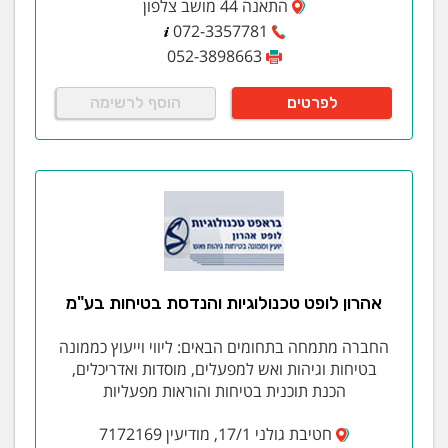
התאנה 44 מושב צלפון
072-3357781
052-3898663
לפרטים
הוסף לרשימה
אהרון לופט טכנולוגיות והנדסת בטיחות בע"מ
החברה מתמחה בתחומים הבאים: ליווי וייעוץ כממונה
בטיחות וגיהות ואש למפעלים, מוסדות ואדריכלים,
הכנת תוכנית בטיחות והוראות מפעליות
חטיבת גולני 17/1, מודיעין 7172169