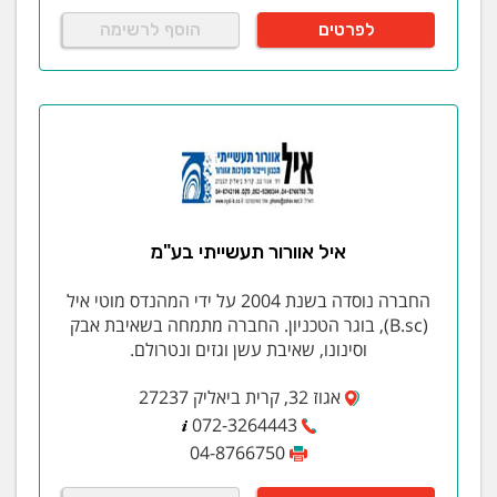
לפרטים
הוסף לרשימה
איל אוורור תעשייתי בע"מ
החברה נוסדה בשנת 2004 על ידי המהנדס מוטי איל
(B.sc), בוגר הטכניון. החברה מתמחה בשאיבת אבק
וסינונו, שאיבת עשן וגזים ונטרולם.
אגוז 32, קרית ביאליק 27237
072-3264443
04-8766750