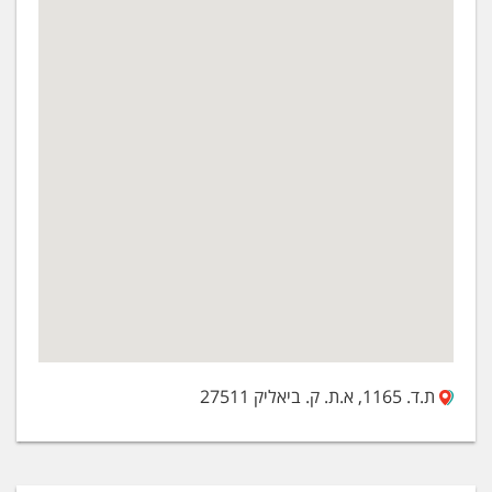
ת.ד. 1165, א.ת. ק. ביאליק 27511