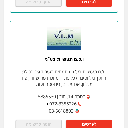
לפרטים
הוסף לרשימה
ו.ל.ם תעשיות בע"מ
ו.ל.ם תעשיות בע"מ מתמחים בעיבוד פח הכולל:
חיתוך גיליוטינה לכל סוגי המתכות פח שחור, פח
מגלוון, אלומיניום, נירוסטה ועוד.
הסתת 14, חולון 5885530
072-3355226
03-5618802
לפרטים
הוסף לרשימה