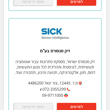
לפרטים
הוסף לרשימה
זיק סנסורס בע"מ
זיק סנסורס ישראל, מספקת פתרונות עבור אוטומציה
תעשייתית, לוגיסטית ותהליכית לכל מגוון התעשיות,
דפוס, מזון, אלקטרוניקה, תנועה והינע, תחבורה ועוד.
ת.ד. 12445, צור יגאל 4486200
072-3355299
09-9711000
לפרטים
הוסף לרשימה