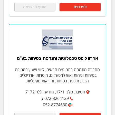
לפרטים
הוסף לרשימה
אהרון לופט טכנולוגיות והנדסת בטיחות בע"מ
החברה מתמחה בתחומים הבאים: ליווי וייעוץ כממונה
בטיחות וגיהות ואש למפעלים, מוסדות ואדריכלים,
הכנת תוכנית בטיחות והוראות מפעליות
חטיבת גולני 17/1, מודיעין 7172169
072-3264129
052-8774630