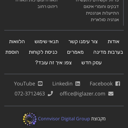
דבקים וחומרי איטום
ריהוט רחוב
התייעלות אנרגטית
אנרגיה סולארית
אודות
צור עימנו קשר
תנאי שימוש
הלוואות
בערבות מדינה
מאמרים
כניסת לקוחות
הוספת
עסק חדש
צפו: איך זה עובד?
YouTube
Linkedin
Facebook
072-3712463
office@iglazer.com
מקבוצת
Connvisor Digital Group