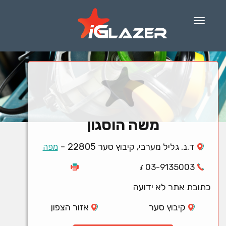
Menu
משה הוסגון
-
ד.נ. גליל מערבי, קיבוץ סער 22805
מפה
03-9135003
כתובת אתר לא ידועה
קיבוץ סער
אזור הצפון