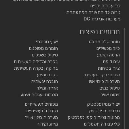
כלי עבודה ידניים
נורות לד התאורה המתפתחת
מערכות אנרגיית DC
תחומים נפוצים
חומרי גלם מתכת
ייעוץ סביבתי
כיול מכשירים
חומרים מסוכנים
הרמה ושינוע
טיפול בשפכים
עיבוד פח
בקרה ומדידה תעשייתית
ציוד בטיחות
בדיקה ובקרה תעשייתית
שירותי ניקוי תעשייתי
בקרה והינע
מערכות כיבוי אש
הובלה יבשתית
טיפול במים
אריזה ומילוי
זיהום אוויר
מלגזות ועגלות שינוע
ייצור גומי ופלסטיק
מפוחים תעשייתיים
תבניות לפלסטיק
מזגנים תעשייתיים
מכונות וציוד היקפי לפלסטיק
מערכות סינון אוויר
כלי עבודה חשמליים
מיזוג וקירור