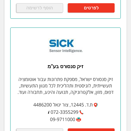
לפרטים
הוסף לרשימה
זיק סנסורס בע"מ
זיק סנסורס ישראל, מספקת פתרונות עבור אוטומציה
תעשייתית, לוגיסטית ותהליכית לכל מגוון התעשיות,
דפוס, מזון, אלקטרוניקה, תנועה והינע, תחבורה ועוד.
ת.ד. 12445, צור יגאל 4486200
072-3355299
09-9711000