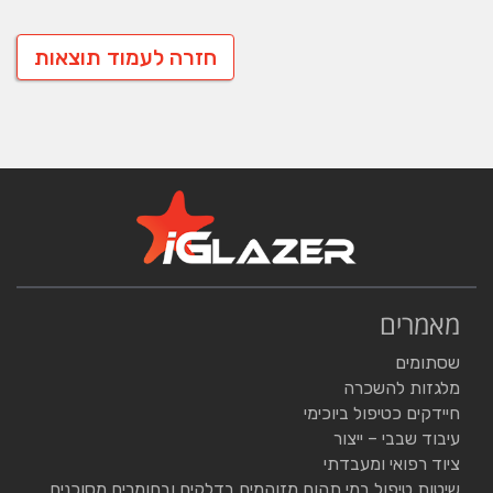
חזרה לעמוד תוצאות
מאמרים
שסתומים
מלגזות להשכרה
חיידקים כטיפול ביוכימי
עיבוד שבבי – ייצור
ציוד רפואי ומעבדתי
שיטות טיפול במי תהום מזוהמים בדלקים ובחומרים מסוכנים