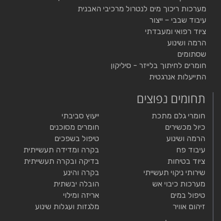
מערכות ריכוך מים לנטרול מרכיבי האבנית
עיבוד שבבי – ייצור
ציוד רפואי ומעבדתי
הרמה ושינוע
שסתומים
חומרים לחיתוך בלייזר - סיליקון
התייעלות אנרגטית
תחומים נפוצים
חומרי גלם מתכת
ייעוץ סביבתי
כיול מכשירים
חומרים מסוכנים
הרמה ושינוע
טיפול בשפכים
עיבוד פח
בקרה ומדידה תעשייתית
ציוד בטיחות
בדיקה ובקרה תעשייתית
שירותי ניקוי תעשייתי
בקרה והינע
מערכות כיבוי אש
הובלה יבשתית
טיפול במים
אריזה ומילוי
זיהום אוויר
מלגזות ועגלות שינוע