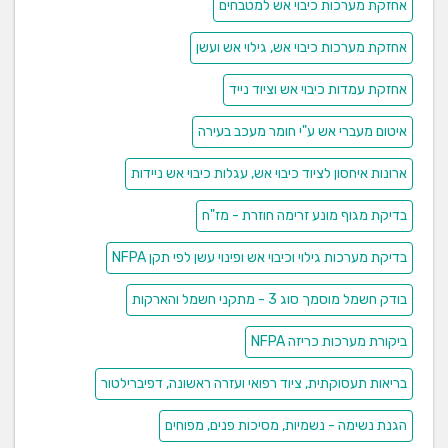
אחזקת מערכות כיבוי אש למטבחים
אחזקת מערכות כיבוי אש, גילוי אש ועשן
אחזקת עמדות כיבוי אש וציוד נייד
איטום מעברי אש ע"י חומר מעכב בעירה
ארונות איחסון לציוד כיבוי אש, עגלות כיבוי אש ניידות
בדיקת מגוף מונע זרימה חוזרת - מז"ח
בדיקת מערכות גילוי וכיבוי אש ופינוי עשן לפי תקן NFPA
בודק חשמל מוסמך סוג 3 - מתקני חשמל והארקות
ביקורת מערכות כריזה NFPA
בריאות תעסוקתית, ציוד רפואי ועזרה ראשונה, דפיברילטור
הגנת נשימה - נשמיות, מסיכות פנים, מפוחים