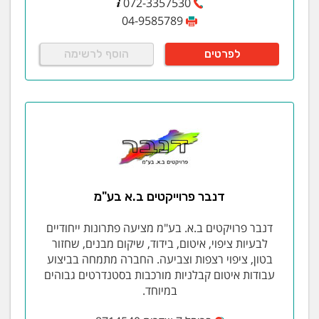
072-3357530
04-9585789
לפרטים
הוסף לרשימה
דנבר פרוייקטים ב.א בע"מ
דנבר פרויקטים ב.א. בע"מ מציעה פתרונות ייחודיים
לבעיות ציפוי, איטום, בידוד, שיקום מבנים, שחזור
בטון, ציפוי רצפות וצביעה. החברה מתמחה בביצוע
עבודות איטום קבלניות מורכבות בסטנדרטים גבוהים
במיוחד.