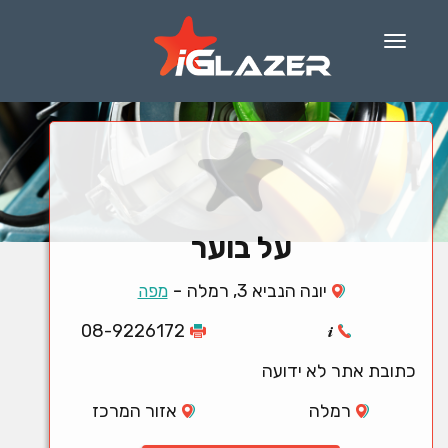
Menu
על בוער
-
יונה הנביא 3, רמלה
מפה
08-9226172
כתובת אתר לא ידועה
רמלה
אזור המרכז