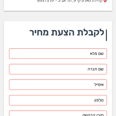
קהילת סאלוניקי 9, תל אביב - יפו 69513
לקבלת הצעת מחיר