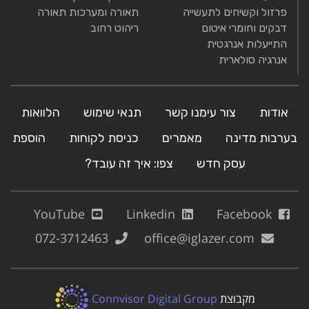
פרזול וקשיחים לתעשייה
תאורה ומערכות תאורה
דבקים וחומרי איטום
ריהוט רחוב
התייעלות אנרגטית
אנרגיה סולארית
אודות
צור עימנו קשר
תנאי שימוש
הלוואות
בערבות מדינה
מאמרים
כניסת לקוחות
הוספת
עסק חדש
צפו: איך זה עובד?
YouTube
Linkedin
Facebook
072-3712463
office@iglazer.com
מקבוצת
Connvisor Digital Group