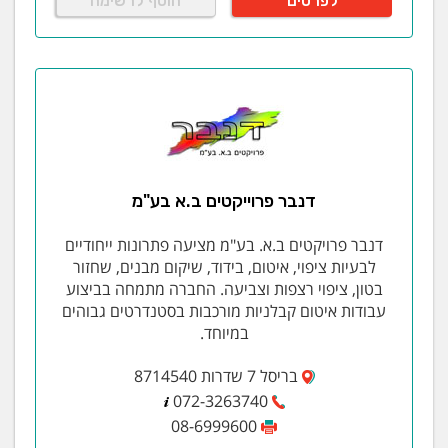
לפרטים
הוסף לרשימה
דנבר פרוייקטים ב.א בע"מ
דנבר פרויקטים ב.א. בע"מ מציעה פתרונות ייחודיים
לבעיות ציפוי, איטום, בידוד, שיקום מבנים, שחזור
בטון, ציפוי רצפות וצביעה. החברה מתמחה בביצוע
עבודות איטום קבלניות מורכבות בסטנדרטים גבוהים
במיוחד.
בריסל 7 שדרות 8714540
072-3263740
08-6999600