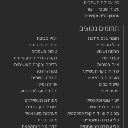
כלי עבודה חשמליים
עיבוד שבבי – ייצור
אחסון כלים וקשיחים
תחומים נפוצים
חומרי גלם מתכת
ייעוץ סביבתי
כיול מכשירים
חומרים מסוכנים
הרמה ושינוע
טיפול בשפכים
עיבוד פח
בקרה ומדידה תעשייתית
ציוד בטיחות
בדיקה ובקרה תעשייתית
שירותי ניקוי תעשייתי
בקרה והינע
מערכות כיבוי אש
הובלה יבשתית
טיפול במים
אריזה ומילוי
זיהום אוויר
מלגזות ועגלות שינוע
ייצור גומי ופלסטיק
מפוחים תעשייתיים
תבניות לפלסטיק
מזגנים תעשייתיים
מכונות וציוד היקפי לפלסטיק
מערכות סינון אוויר
כלי עבודה חשמליים
מיזוג וקירור
כלי עבודה פניאומטיים
חדרי קירור והקפאה