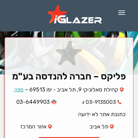
Menu
פליקס – חברה להנדסה בע"מ
-
קהילת סאלוניקי 9, תל אביב - יפו 69513
מפה
03-6449903
03-9135003
כתובת אתר לא ידועה
תל אביב
אזור המרכז