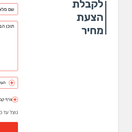
לקבלת
קבלת היתר
הבניה, או
הצעת
תכנון
מחיר
מדובר בבד
ייעוץ כיבו
העלה 
צרף קבצ
נוצל עד כ