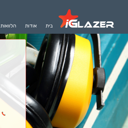
בית
אודות
הלוואות
3