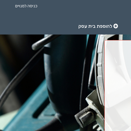
כניסה למנויים
להוספת בית עסק