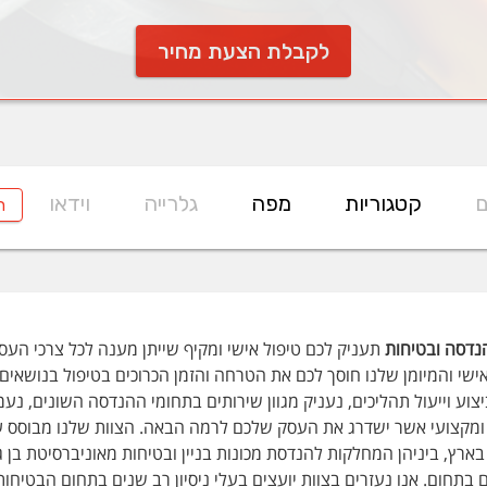
לקבלת הצעת מחיר
ם
קטגוריות
מפה
גלרייה
וידאו
ח
נדסה ובטיחות
תעניק לכם טיפול אישי ומקיף שייתן מענה לכל צרכי העס
ישי והמיומן שלנו חוסך לכם את הטרחה והזמן הכרוכים בטיפול בנושאים 
יצוע וייעול תהליכים, נעניק מגוון שירותים בתחומי ההנדסה השונים, נ
 ומקצועי אשר ישדרג את העסק שלכם לרמה הבאה. הצוות שלנו מבוסס ע
בארץ, ביניהן המחלקות להנדסת מכונות בניין ובטיחות מאוניברסיטת בן ג
 בתחום. אנו נעזרים בצוות יועצים בעלי ניסיון רב שנים בתחום הבטיחות