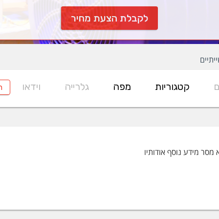
לקבלת הצעת מחיר
יתיים
ם
קטגוריות
מפה
גלרייה
וידאו
ח
 מסר מידע נוסף אודותיו