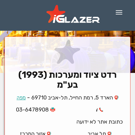
Menu
רדט ציוד ומערכות (1993)
בע"מ
-
הארד 5, רמת החייל, תל-אביב 69710
מפה
03-6478908
כתובת אתר לא ידועה
תל אביב
אזור המרכז