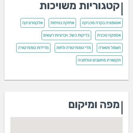
קטגוריות משויכות
אוטומציה בקרה מכניקה
אחזקה בטיחות
אלקטרוניקה
אספקה טכנית
בדיקות כשל, ויברציות רעשים
חשמל ותאורה
מדי טמפרטורה ולחות
מדידות טמפרטורה
תקשורת מחשבים וטלפוניה
מפה ומיקום