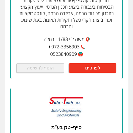
דודי קיטור, קולטי קיטור וקולטי אויר ע"פ פקודת
הבטיחות בעבודה ביצוע תכנון הנדסי וייעוץ מקצועי
בתכנון מכונות הרמה, אביזרה הרמה, קונסטרוקציות
ועוד ביצוע חקרי כשל וחקירות תאונות בעת שינוע
והרמה
משה לוי 11/83 רמלה
072-3356903
0523840909
לפרטים
הוסף לרשימה
סייף-טק בע"מ