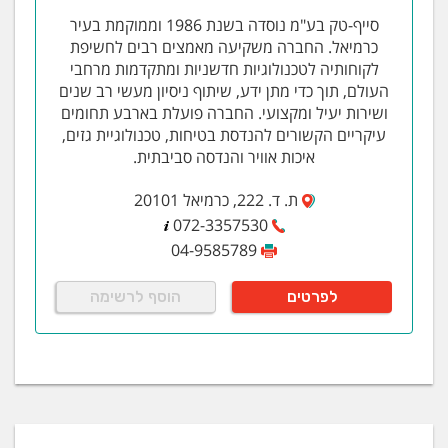
סייף-טק בע"מ נוסדה בשנת 1986 וממוקמת בעיר
כרמיאל. החברה משקיעה מאמצים רבים לחשיפת
לקוחותיה לטכנולוגיות חדשניות ומתקדמות מרחבי
העולם, תוך כדי מתן ידע, שיתוף ניסיון מעשי רב שנים
ושירות יעיל ומקצועי. החברה פועלת בארבע תחומים
עיקריים הקשורים להנדסת בטיחות, טכנולוגיית גזים,
איכות אוויר והנדסה סביבתית.
ת. ד. 222, כרמיאל 20101
072-3357530
04-9585789
לפרטים
הוסף לרשימה