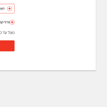
העלה 
צרף קבצ
נוצל עד כ