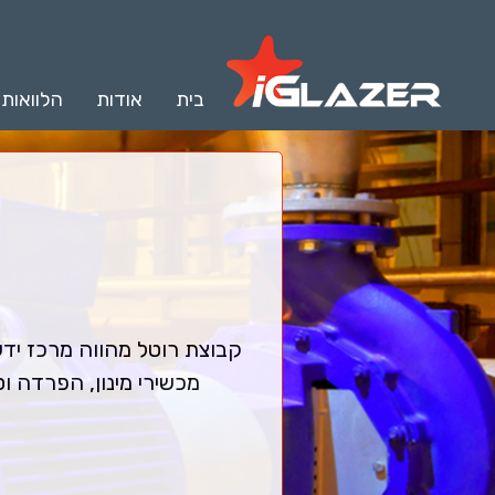
בית
אודות
הלוואות
קבוצת רוטל מהווה מרכז ידע
מכשירי מינון, הפרדה וסיכה, ציוד מכשור UV, חומרי ניקוי י