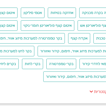
ה בקרה מכניקה
אחזקה בטיחות
אטמי סיליקון
איטום קצף 
ף פוליאוריטן אש
איטום קצף פוליאוריטן חומרי ניקוי
איטום קצף 
טכנית
אקדח קצף
בקר טמפרטורה למערכות מיזוג אוויר, חימום,
 למערכות מיזוג אוויר, חימום, קירור ואיוורור
בקר לחץ למערכות מיזוג
אי לחדרי קירור
בקרי טמפרטורה
בקרי לחות
בקרים ליחי
ערכות מיזוג אוויר, חימום, קירור ואיוורור
טגוריות