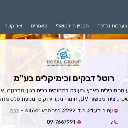
 בערבות מדינה
הקניין הוירטואלי
מאמרים
צור קשר
רוטל דבקים וכימיקלים בע"מ
 מהמובילים בארץ ובעולם בתחומים רבים כגון: הדבקה, אי
רוקים ומניעת פלט מזהם אויר במתקני אנרגיה.
-
עתיר ידע 21, ת.ד. 2292, כפר סבא 44641
מפה
09-7667991