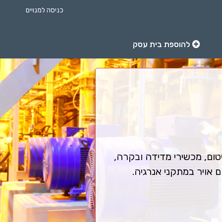
כניסה למנויים
להוספת בית עסק
טום, מכשירי מדידה ובקרה,