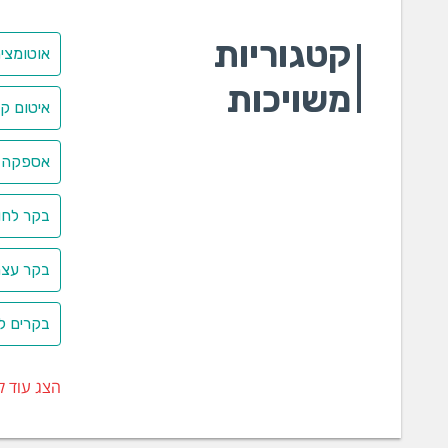
קטגוריות
אוטומצי
משויכות
איטום קצ
אספקה 
בקר לחות
בקר עצמ
בקרים למ
הצג עוד ק