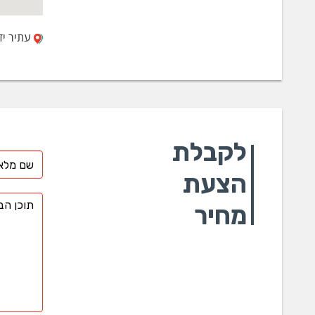
עתיר ידע 21, ת.ד. 2292, כפר
לקבלת
הצעת
מחיר