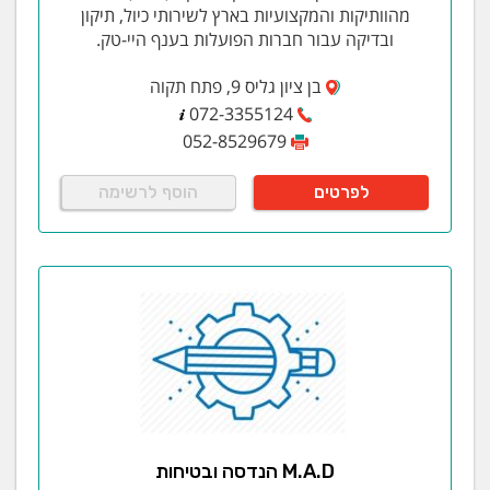
מהוותיקות והמקצועיות בארץ לשירותי כיול, תיקון
ובדיקה עבור חברות הפועלות בענף היי-טק.
בן ציון גליס 9, פתח תקוה
072-3355124
052-8529679
לפרטים
הוסף לרשימה
M.A.D הנדסה ובטיחות