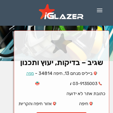
Menu
שגיב – בדיקות, יעוץ ותכנון
-
בייליס מנחם 13, חיפה 34814
מפה
03-9135003
כתובת אתר לא ידועה
חיפה
אזור חיפה והקריות