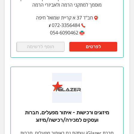
מוסמך למתקני הרמה ולאביזרי הרמה
חב"ד 37 א קריית שמואל חיפה
072-3356484
054-6090462
לפרטים
הוסף לרשימה
מיזוגים ורכישות - איתור מפעלים, חברות
ועסקים למכירה/רכישה/מיזוג
חברת iGlazer עוסקת גם באיתור מפעלים, חברות