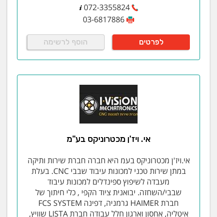
072-3355824
03-6817886
לפרטים
הוסף לרשימה
אי. ויז'ן מכטרוניקס בע"מ
אי.ויז'ן מכטרוניקס בעמ היא חברה חברת שירות ותיקה
במתן שירות טכני למכונות עיבוד שבבי CNC. בעלת
מעבדה לשיפוץ ספינדלים למכונות עיבוד
שבבי/השחזה. יבואנית ציוד הקפי , כלי חיתוך של
חברת HAIMER גרמניה, דפינה FCS SYSTEM
איטליה, אחסון וארגון חלל עבודה חברת LISTA שוויץ,