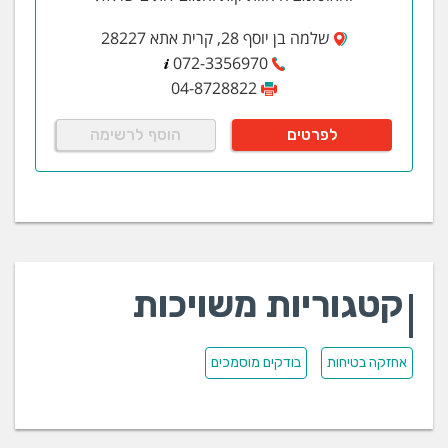
שלמה בן יוסף 28, קרית אתא 28227
072-3356970
04-8728822
לפרטים
הוסף לרשימה
קטגוריות משויכות
אחזקה בטיחות
בודקים מוסמכים