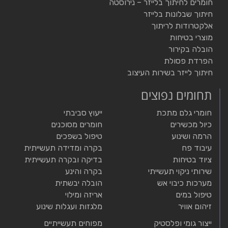
חומרים לחיתוך בלייזר – נירוסטה
חיתוך שבלונות בלייזר
אלקטרודות לריתוך
מוצרי בטיחות
הובלה בקירור
הפרדת פסולת
חיתוך לייזר בשירות העיצוב
תחומים נפוצים
חומרי גלם מתכת
ייעוץ סביבתי
כיול מכשירים
חומרים מסוכנים
הרמה ושינוע
טיפול בשפכים
עיבוד פח
בקרה ומדידה תעשייתית
ציוד בטיחות
בדיקה ובקרה תעשייתית
שירותי ניקוי תעשייתי
בקרה והינע
מערכות כיבוי אש
הובלה יבשתית
טיפול במים
אריזה ומילוי
זיהום אוויר
מלגזות ועגלות שינוע
ייצור גומי ופלסטיק
מפוחים תעשייתיים