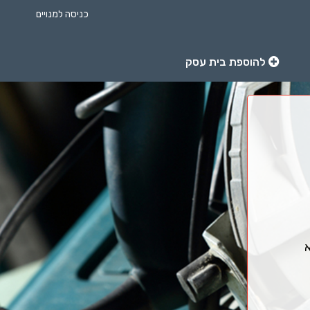
כניסה למנויים
להוספת בית עסק