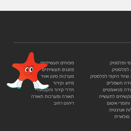
ומי ופלסטיק
מפוחים תעשייתיים
 לפלסטיק
מזגנים תעשייתיים
 וציוד היקפי לפלסטיק
מערכות סינון אוויר
ודה חשמליים
מיזוג וקירור
ודה פניאומטיים
חדרי קירור והקפאה
וקשיחים לתעשייה
תאורה ומערכות תאורה
וחומרי איטום
ריהוט רחוב
ות אנרגטית
 סולארית