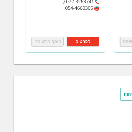
072-3263741
054-4660305
ימה
לפרטים
הוסף לרשימה
חות