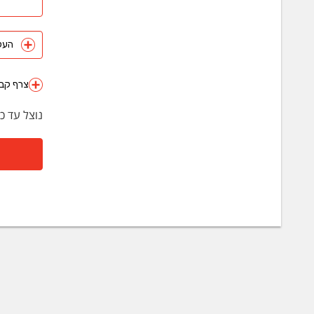
העלה 
צרף קבצ
נוצל עד כ