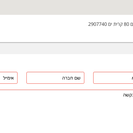
29077