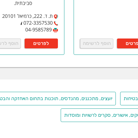
סביבתית.
ת. ד. 222, כרמיאל 20101
072-3357530
04-9585789
רטים
הוסף לרשימה
לפרטים
הוסף לרש
טיחות
יועצים, מתכננים, מהנדסים, תוכנות בתחום האחזקה והבטי
קים, אישורים, סקרים לרשויות ומוסדות