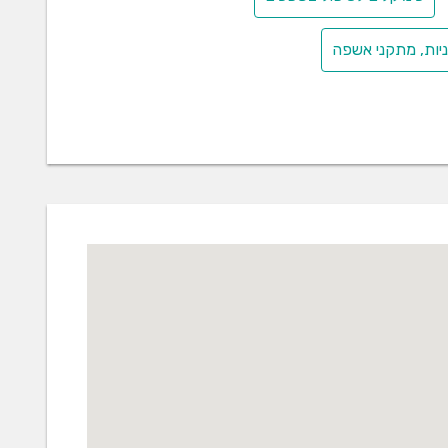
יות, מתקני אשפה