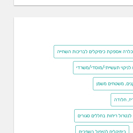
לרה אספקת כימיקלים לבריכות השחייה
ים לניקוי תעשייתי/מוסדי/משרדי
תקנים, משטחים משמן
ריז, חלודה
 לנטרול ריחות בחללים סגורים
כימיקלים לטיפול בשפכים