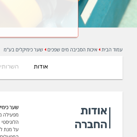
עמוד הבית
איכות הסביבה מים שפכים
שער כימיקלים בע"מ
אודות
השרותי
אודות
שער כימיק
מפעילה מע
החברה
הלוגיסטי 
על מנת לס
המפעלים ה