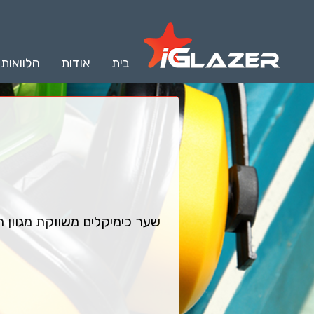
בית
אודות
הלוואות
שער כימיקלים משווקת מגוון ר