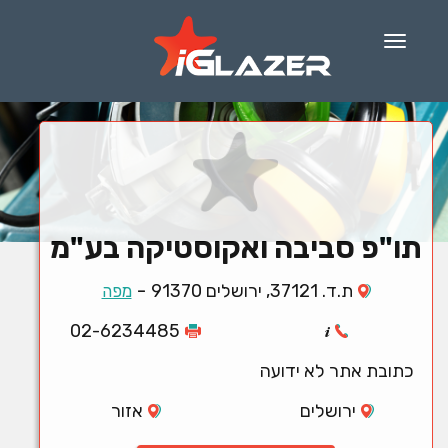
Menu
תו"פ סביבה ואקוסטיקה בע"מ
-
ת.ד. 37121, ירושלים 91370
מפה
02-6234485
כתובת אתר לא ידועה
ירושלים
אזור