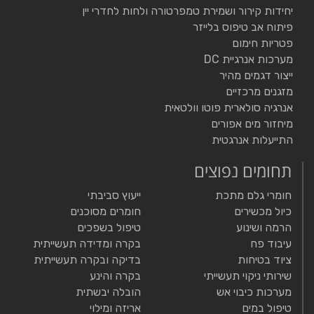
יחידות קירור ושמירת טמפרטורה ולחות לחדרי יין
פיתוח אב טיפוס בלייזר
פטריות חימום
מערכות אנרגיית DC
ייצור דגמים מהיר
מזגנים מרכזיים
אנרגיה סולארית פוטו וולטאית
מיחזור מים אפורים
התייעלות אנרגטית
תחומים נפוצים
חומרי גלם מתכת
ייעוץ סביבתי
כיול מכשירים
חומרים מסוכנים
הרמה ושינוע
טיפול בשפכים
עיבוד פח
בקרה ומדידה תעשייתית
ציוד בטיחות
בדיקה ובקרה תעשייתית
שירותי ניקוי תעשייתי
בקרה והינע
מערכות כיבוי אש
הובלה יבשתית
טיפול במים
אריזה ומילוי