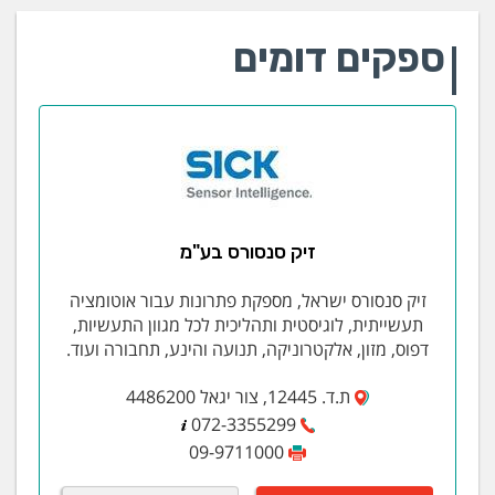
ספקים דומים
זיק סנסורס בע"מ
זיק סנסורס ישראל, מספקת פתרונות עבור אוטומציה
תעשייתית, לוגיסטית ותהליכית לכל מגוון התעשיות,
דפוס, מזון, אלקטרוניקה, תנועה והינע, תחבורה ועוד.
ת.ד. 12445, צור יגאל 4486200
072-3355299
09-9711000