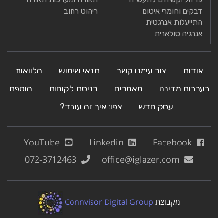
דבקים וחומרי איטום
ריהוט רחוב
התייעלות אנרגטית
אנרגיה סולארית
אודות
צור עימנו קשר
תנאי שימוש
הלוואות
בערבות מדינה
מאמרים
כניסת לקוחות
הוספת
עסק חדש
צפו: איך זה עובד?
YouTube
Linkedin
Facebook
072-3712463
office@iglazer.com
מקבוצת
Connvisor Digital Group