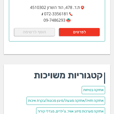
ת.ד. 478, הוד השרון 4510302
072-3356181
09-7486293
לפרטים
הוסף לרשימה
קטגוריות משויכות
אחזקה בטיחות
אחזקה חזויה/אחזקה מונעת/מיגון מכונות/בקרת איכות
אחזקה מערכות מיזוג אוויר, צ'ילרים, מגדלי קירור