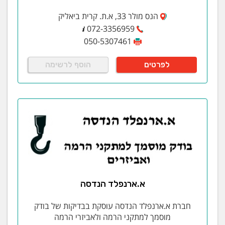
הנס מולר 33, א.ת. קרית ביאליק
072-3356959
050-5307461
לפרטים
הוסף לרשימה
א.ארנפלד הנדסה
חברת א.ארנפלד הנדסה עוסקת בבדיקות של בודק
מוסמך למתקני הרמה ולאביזרי הרמה