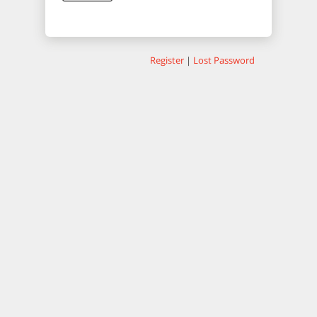
Register
|
Lost Password