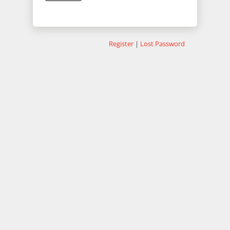
Register
|
Lost Password