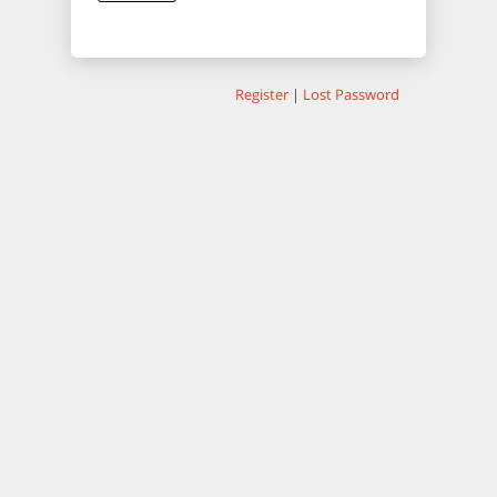
Register
|
Lost Password