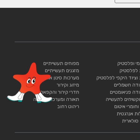
ומי ופלסטיק
מפוחים תעשייתיים
 לפלסטיק
מזגנים תעשייתיים
 וציוד היקפי לפלסטיק
מערכות סינון אוויר
ודה חשמליים
מיזוג וקירור
ודה פניאומטיים
חדרי קירור והקפאה
וקשיחים לתעשייה
תאורה ומערכות תאורה
וחומרי איטום
ריהוט רחוב
ות אנרגטית
 סולארית