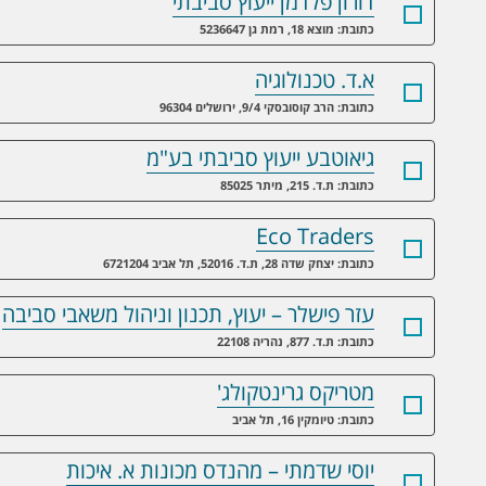
דורון פלדמן ייעוץ סביבתי
כתובת: מוצא 18, רמת גן 5236647
א.ד. טכנולוגיה
כתובת: הרב קוסובסקי 9/4, ירושלים 96304
גיאוטבע ייעוץ סביבתי בע"מ
כתובת: ת.ד. 215, מיתר 85025
Eco Traders
כתובת: יצחק שדה 28, ת.ד. 52016, תל אביב 6721204
עזר פישלר – יעוץ, תכנון וניהול משאבי סביבה
כתובת: ת.ד. 877, נהריה 22108
מטריקס גרינטקולג'
כתובת: טיומקין 16, תל אביב
יוסי שדמתי – מהנדס מכונות א. איכות