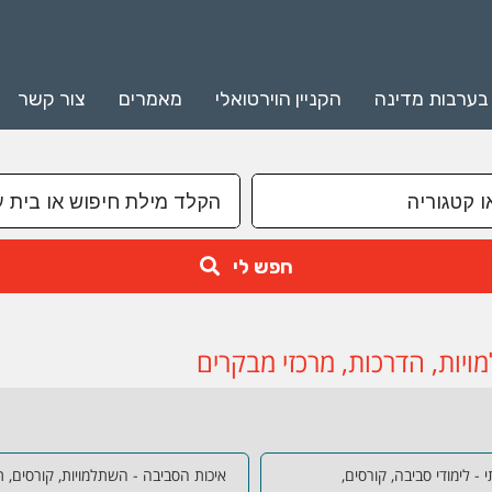
 בערבות מדינה
הקניין הוירטואלי
מאמרים
צור קשר
חפש לי
מויות, הדרכות, מרכזי מבקרים
 - לימודי סביבה, קורסים,
איכות הסביבה - השתלמויות, קורסים, תו