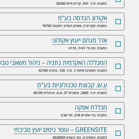
כתובת: ת.ד. 541, קרית חיים 26260
אקולוג הנדסה בע"מ
כתובת: פקריס 3, פארק המדע רחובות 76702
אדר מנחם ייעוץ אקולוגי
כתובת: עין גדי 7/41, חדרה
המכללה האקדמית נתניה – ניהול משאבי טבע
כתובת: האוניברסיטה 1, ת.ד. 120, נתניה 42100
ע.ש. קבוצת טכנולוגיות בע"מ
כתובת: ת.ד. 2065, משכית 27, א.ת. הרצליה 46120
מכללת אפקה
כתובת: בני אפרים 218, תל אביב
GREENSITE – עופר ניסים יועץ סביבתי
כתובת: התחיה 3, הוד השרון 4528903