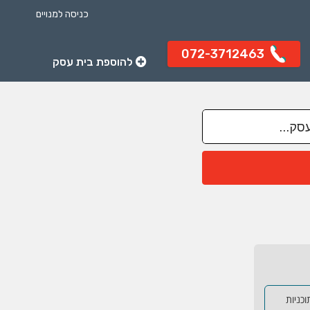
כניסה למנויים
072-3712463
להוספת בית עסק
כניות