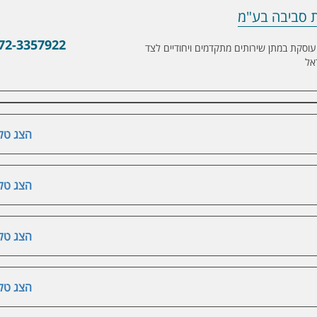
ות סביבה בע"מ
בע"מ
72-3357922
עוסקת במתן שירותים מתקדמים ויחודיים לצד
אל
הצג טלפ
הצג טלפ
הצג טלפ
הצג טלפ