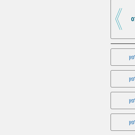
0
ון
ון
ון
ון