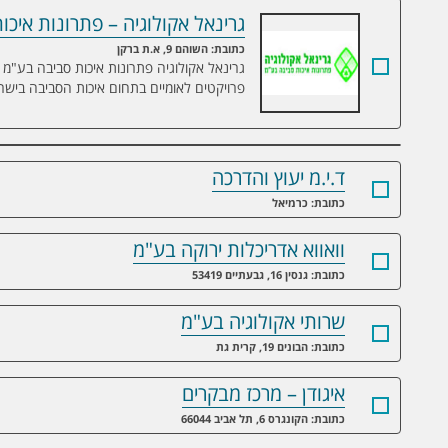
גרינאל אקולוגיה – פתרונות איכ
גרינאל אקולוגיה – פתרונות איכות סביבה 
כתובת: השוהם 9, א.ת ברקן
גרינאל אקולוגיה פתרונות איכות סביבה בע"מ 
פרויקטים לאומיים בתחום איכות הסביבה בישר
ד.י.מ יעוץ והדרכה
כתובת: כרמיאל
וואווא אדריכלות ירוקה בע"מ
כתובת: גנסין 16, גבעתיים 53419
שרותי אקולוגיה בע"מ
כתובת: הבונים 19, קרית גת
איגודן – מרכז מבקרים
כתובת: הקונגרס 6, תל אביב 66044