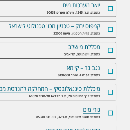
יואב מערכות מים
כתובת: ת.ד. 1245, מעלה אפרים 90638
קמפוס ירוק – טכניון מכון טכנולוגי לישראל
כתובת: קרית הטכניון, חיפה 32000
מכללת מישלב
כתובת: וייצמן 53, תל אביב
נגב בר – קיימא
כתובת: דפנה 4, עומר 8496500
מיכללת סינגאלובסקי – המחלקה להנדסת מכו
כתובת: דרך הטייסים 28, ת.ד. 62137 תל-אביב 61620
גורי מים
כתובת: מושב שדה צבי, ת.ד 32, ד.נ. נגב 85340