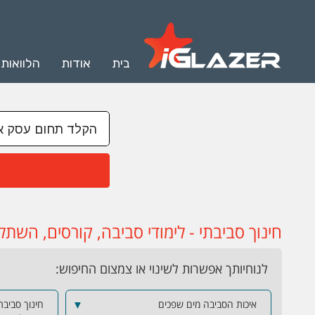
בית
אודות
הלוואות
חינוך סביבתי - לימודי סביבה, קורסים, השתל
לנוחיותך אפשרות לשינוי או צמצום החיפוש:
איכות הסביבה מים שפכים
▼
חינוך סביבתי