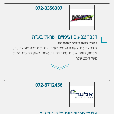
072-3356307
דנבר צבעים וציפויים ישראל בע"מ
דנבר צבעים וציפויים ישראל בע"מ
כתובת: בריסל 7 שדרות 8714540
דנבר צבעים וציפויים ישראל בע"מ יצרנית מובילה של צבעים,
ציפויים, חומרי איטום וכימיקלים לתעשייה, לשוק המוסדי והביתי
מעל ל-20 שנה.
072-3712436
אלעד טכנולוגיות (ל.ש.) בע"מ
אלעד טכנולוגיות (ל.ש.) בע"מ