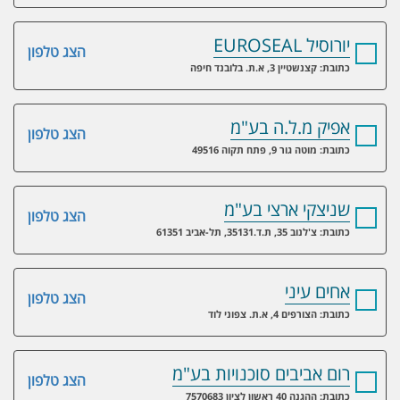
יורוסיל EUROSEAL
הצג טלפון
כתובת: קצנשטיין 3, א.ת. בלובנד חיפה
אפיק מ.ל.ה בע"מ
הצג טלפון
כתובת: מוטה גור 9, פתח תקוה 49516
שניצקי ארצי בע"מ
הצג טלפון
כתובת: צ'לנוב 35, ת.ד.35131, תל-אביב 61351
אחים עיני
הצג טלפון
כתובת: הצורפים 4, א.ת. צפוני לוד
רום אביבים סוכנויות בע"מ
הצג טלפון
כתובת: ההגנה 40 ראשון לציון 7570683