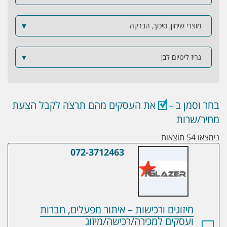
מוצרי שימון, סיכוך, הברקה
▼
גריז ליטיום לבן
▼
בחר וסמן ב -
את העסקים מהם תרצה לקבל הצעת
מחיר/שרות
נימצאו 54 תוצאות
072-3712463
מיזוגים ורכישות – איתור מפעלים, חברות וע
מיזוגים ורכישות – איתור מפעלים, חברות
ועסקים למכירה/רכישה/מיזוג