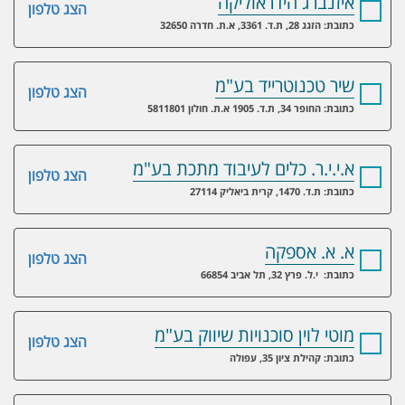
איזנברג הידראוליקה
הצג טלפון
כתובת: הזגג 28, ת.ד. 3361, א.ת. חדרה 32650
שיר טכנוטרייד בע"מ
הצג טלפון
כתובת: החופר 34, ת.ד. 1905 א.ת. חולון 5811801
א.י.י.ר. כלים לעיבוד מתכת בע"מ
הצג טלפון
כתובת: ת.ד. 1470, קרית ביאליק 27114
א. א. אספקה
הצג טלפון
כתובת: י.ל. פרץ 32, תל אביב 66854
מוטי לוין סוכנויות שיווק בע"מ
הצג טלפון
כתובת: קהילת ציון 35, עפולה