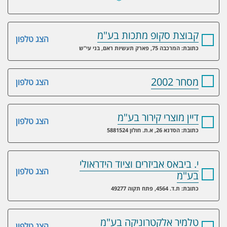
קבוצת סקופ מתכות בע"מ
הצג טלפון
כתובת: המרכבה 75, פארק תעשיות ראם, בני עי"ש
מסחר 2002
הצג טלפון
דיין מוצרי קירור בע"מ
הצג טלפון
כתובת: הסדנא 26, א.ת. חולון 5881524
י. ביבאס אביזרים וציוד הידראולי
הצג טלפון
בע"מ
כתובת: ת.ד. 4564, פתח תקוה 49277
טלמיר אלקטרוניקה בע"מ
הצג טלפון