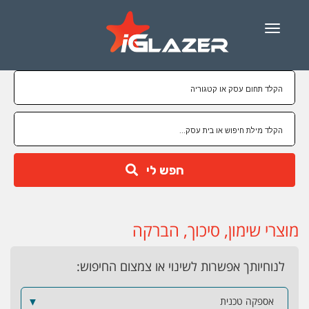
Menu
חפש לי
מוצרי שימון, סיכוך, הברקה
לנוחיותך אפשרות לשינוי או צמצום החיפוש:
אספקה טכנית
▼