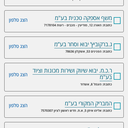
משף אספקה טכנית בע"מ
הצג טלפון
כתובת: האורג 12, מודיעין - מכבים - רעות 7178104
ג.ברקוביץ’ יבוא וסחר בע”מ
הצג טלפון
כתובת: הפנינים 53, אשקלון 78636
ר.כ.מ. יבוא שיווק ושירות מכונות וציוד
הצג טלפון
בע"מ
כתובת: העמל 8, אשדוד
המבריק המקורי בע"מ
הצג טלפון
כתובת: אליהו איתן 5, א.ת. חדש ראשון לציון 7570307