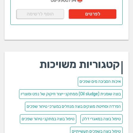
לפרטים
הוסף לרשימה
קטגוריות משויכות
איכות הסביבה מים שפכים
בוצה שומנית (Oil sludge) ממתקני ייצור וזיקוק של נפט ומוצריו
הפרדה וסחיטת מוצקים בוצה מנוזלים במערכי טיהור שפכים
טיפול בוצה במאגרי דלק
טיפול בוצה במתקני טיהור שפכים
טיפול בוצה בשפכים תעשייתיים