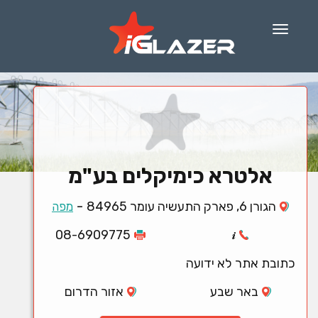
Menu
אלטרא כימיקלים בע"מ
-
הגורן 6, פארק התעשיה עומר 84965
מפה
08-6909775
כתובת אתר לא ידועה
באר שבע
אזור הדרום