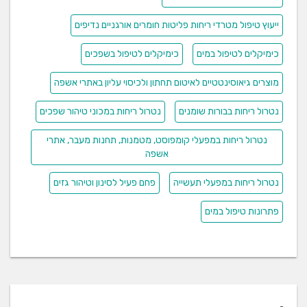
ייעוץ טיפול מטרדי ריחות פליטות חומרים אורגניים נדיפים
כימיקלים לטיפול במים
כימיקלים לטיפול בשפכים
מוצרים גיאוסינטטיים לאיטום תחתון ולכיסוי עליון באתרי אשפה
נטרול ריחות בבורות שומנים
נטרול ריחות במכוני טיהור שפכים
נטרול ריחות במפעלי קומפוסט, מטמנות, תחנות מעבר, אתרי
אשפה
נטרול ריחות במפעלי תעשייה
פחם פעיל לסינון וטיהור גזים
פתרונות טיפול במים