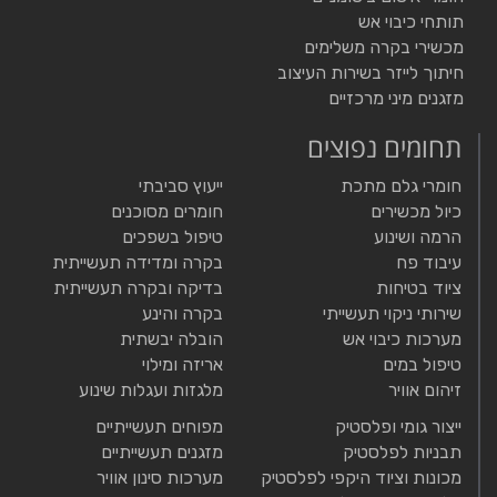
תותחי כיבוי אש
מכשירי בקרה משלימים
חיתוך לייזר בשירות העיצוב
מזגנים מיני מרכזיים
תחומים נפוצים
חומרי גלם מתכת
ייעוץ סביבתי
כיול מכשירים
חומרים מסוכנים
הרמה ושינוע
טיפול בשפכים
עיבוד פח
בקרה ומדידה תעשייתית
ציוד בטיחות
בדיקה ובקרה תעשייתית
שירותי ניקוי תעשייתי
בקרה והינע
מערכות כיבוי אש
הובלה יבשתית
טיפול במים
אריזה ומילוי
זיהום אוויר
מלגזות ועגלות שינוע
ייצור גומי ופלסטיק
מפוחים תעשייתיים
תבניות לפלסטיק
מזגנים תעשייתיים
מכונות וציוד היקפי לפלסטיק
מערכות סינון אוויר