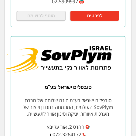
02-5909997
לפרטים
הוסף לרשימה
סובפלים ישראל בע"מ
סובפלים ישראל בע"מ הינה שלוחה של חברת
SovPlym העולמית, המתמחה בתכנון וייצור של
מערכות איוורור, יניקה וסינון אוויר לתעשייה.
ההדס 2, אור עקיבא
072-3264172