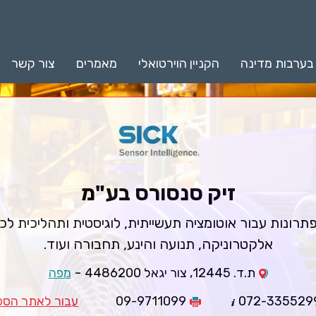
 בערבות מדינה
הקניין הוירטואלי
מאמרים
צור קשר
זיק סנסורס בע"מ
ונות עבור אוטומציה תעשייתית, לוגיסטית ותהליכית לכל 
אלקטרוניקה, תנועה והינע, תחבורה ועוד.
-
ת.ד. 12445, צור יגאל 4486200
מפה
072-335529
09-9711099
עבור לאתר הספ