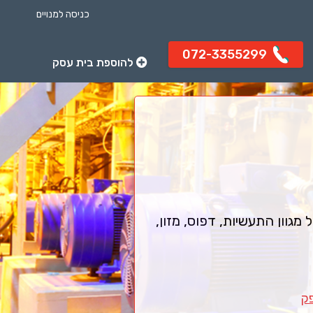
כניסה למנויים
072-3355299
להוספת בית עסק
מגוון התעשיות, דפוס, מזון,
ק