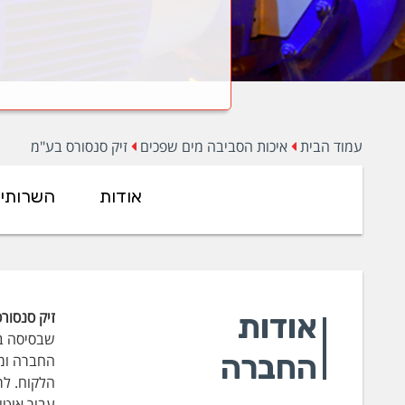
עמוד הבית
איכות הסביבה מים שפכים
זיק סנסורס בע"מ
אודות
השרותי
אודות
זיק סנסורס ישראל 
החברה
החברה ומצ
עבור אוטו