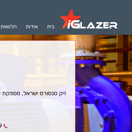
בית
אודות
הלוואות
זיק סנסורס ישראל, מספקת פתר
9