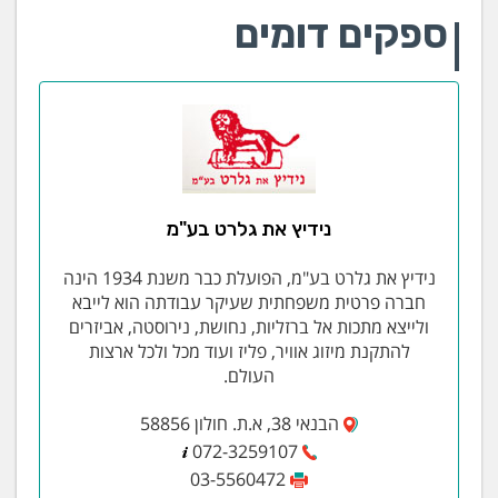
ספקים דומים
נידיץ את גלרט בע"מ
נידיץ את גלרט בע"מ, הפועלת כבר משנת 1934 הינה
חברה פרטית משפחתית שעיקר עבודתה הוא לייבא
ולייצא מתכות אל ברזליות, נחושת, נירוסטה, אביזרים
להתקנת מיזוג אוויר, פליז ועוד מכל ולכל ארצות
העולם.
הבנאי 38, א.ת. חולון 58856
072-3259107
03-5560472