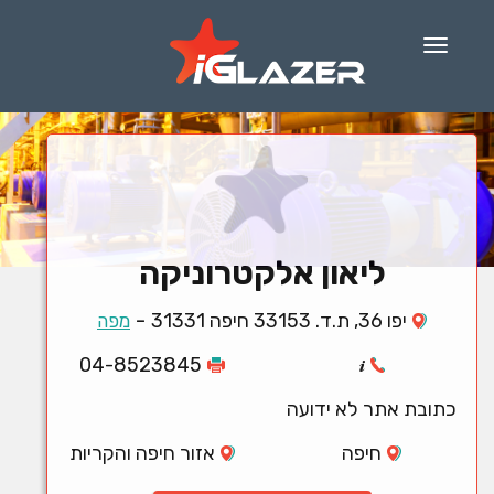
Menu
ליאון אלקטרוניקה
-
יפו 36, ת.ד. 33153 חיפה 31331
מפה
04-8523845
כתובת אתר לא ידועה
חיפה
אזור חיפה והקריות