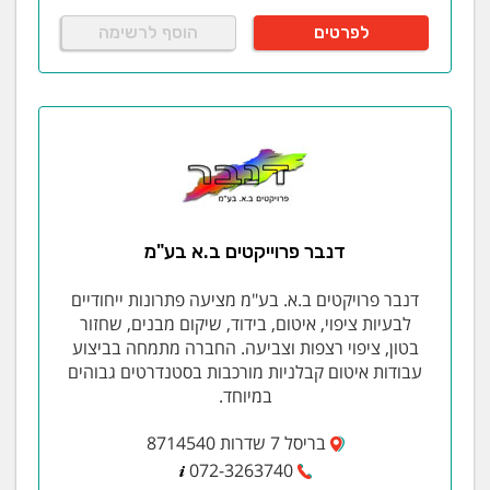
לפרטים
הוסף לרשימה
דנבר פרוייקטים ב.א בע"מ
דנבר פרויקטים ב.א. בע"מ מציעה פתרונות ייחודיים
לבעיות ציפוי, איטום, בידוד, שיקום מבנים, שחזור
בטון, ציפוי רצפות וצביעה. החברה מתמחה בביצוע
עבודות איטום קבלניות מורכבות בסטנדרטים גבוהים
במיוחד.
בריסל 7 שדרות 8714540
072-3263740