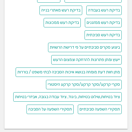
בדיקת רעש בעבודה
בדיקת רעש מאתרי בנייה
בדיקת רעש ממזגנים
בדיקת רעש ממכונות
בדיקת רעש סביבתית
ביצוע סקרים סביבתיים על פי דרישת הרשויות
ייעוץ ומתן פתרונות להרחקה וצמצום הרעש
מתן חוות דעת מומחה בנושא איכות הסביבה לבתי משפט / בוררות
סקרי קרקע/סקר קרקע/סקר קרקע היסטורי
ציוד בטיחות,שילוט בטיחות, ביגוד, ציוד עבודה בגובה, אביזרי בטיחות
תסקירי השפעה סביבתיים
תסקירי השפעה על הסביבה