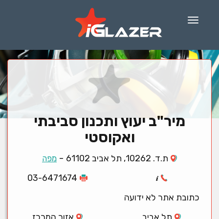
Menu
מיר"ב יעוץ ותכנון סביבתי
ואקוסטי
-
ת.ד. 10262, תל אביב 61102
מפה
03-6471674
כתובת אתר לא ידועה
תל אביב
אזור המרכז