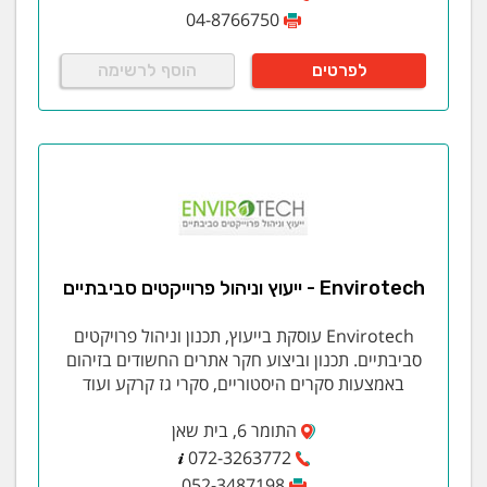
04-8766750
לפרטים
הוסף לרשימה
Envirotech - ייעוץ וניהול פרוייקטים סביבתיים
Envirotech עוסקת בייעוץ, תכנון וניהול פרויקטים
סביבתיים. תכנון וביצוע חקר אתרים החשודים בזיהום
באמצעות סקרים היסטוריים, סקרי גז קרקע ועוד
התומר 6, בית שאן
072-3263772
052-3487198