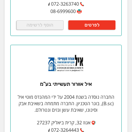
072-3263740
08-6999600
לפרטים
הוסף לרשימה
איל אוורור תעשייתי בע"מ
החברה נוסדה בשנת 2004 על ידי המהנדס מוטי איל
(B.sc), בוגר הטכניון. החברה מתמחה בשאיבת אבק
וסינונו, שאיבת עשן וגזים ונטרולם.
אגוז 32, קרית ביאליק 27237
072-3264443