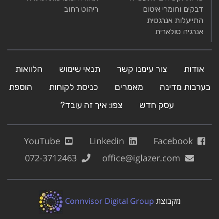
דבקים וחומרי איטום
ריהוט רחוב
התייעלות אנרגטית
אנרגיה סולארית
אודות
צור עימנו קשר
תנאי שימוש
הלוואות
בערבות מדינה
מאמרים
כניסת לקוחות
הוספת
עסק חדש
צפו: איך זה עובד?
YouTube
Linkedin
Facebook
072-3712463
office@iglazer.com
מקבוצת
Connvisor Digital Group