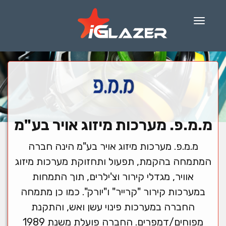
Menu
מ.מ.פ. מערכות מיזוג אויר בע"מ
מ.מ.פ. מערכות מיזוג אויר בע"מ הינה חברה
המתמחה בהקמת, תפעול ותחזוקת מערכות מיזוג
אוויר, מגדלי קירור וצ'ילרים, תוך התמחות
במערכות קירור "קרייר" ו"יורק". כמו כן מתמחה
החברה במערכות פינוי עשן ואש, והתקנת
מפוחים/דמפרים. החברה פועלת משנת 1989