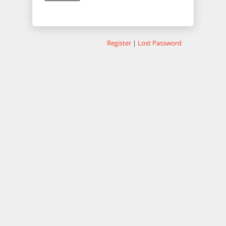
Register
|
Lost Password