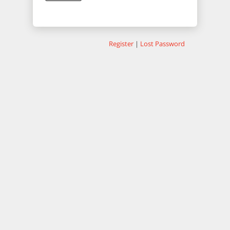
Register
|
Lost Password