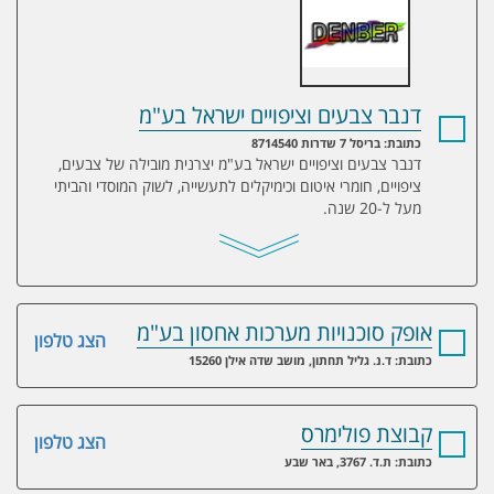
דנבר צבעים וציפויים ישראל בע"מ
כתובת: בריסל 7 שדרות 8714540
דנבר צבעים וציפויים ישראל בע"מ יצרנית מובילה של צבעים,
ציפויים, חומרי איטום וכימיקלים לתעשייה, לשוק המוסדי והביתי
מעל ל-20 שנה.
אופק סוכנויות מערכות אחסון בע"מ
הצג טלפון
כתובת: ד.נ. גליל תחתון, מושב שדה אילן 15260
קבוצת פולימרס
הצג טלפון
כתובת: ת.ד. 3767, באר שבע