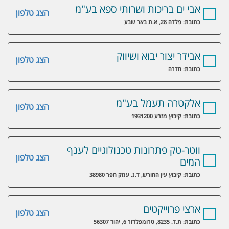
אבי ים בריכות ושרותי ספא בע"מ
הצג טלפון
כתובת: פלדה 28, א.ת באר שבע
אבידר יצור יבוא ושיווק
הצג טלפון
כתובת: ‏חדרה‏
אלקטרה תעמל בע"מ
הצג טלפון
כתובת: קיבוץ מזרע 1931200
ווטר-טק פתרונות טכנולוגיים לענף
הצג טלפון
המים
כתובת: קיבוץ עין החורש, ד.נ. עמק חפר 38980
ארצי פרוייקטים
הצג טלפון
כתובת: ת.ד. 8235, טרומפלדור 6, יהוד 56307