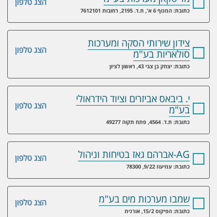
הצג טלפון
כתובת: המנוף 6 א', ת.ד. 2195, רחובות 7612101
צידון שירותי הסקה ומערכות
הצג טלפון
סולאריות בע"מ
כתובת: יצחק בן צבי 43, ראשון לציון
י. ביבאס אביזרים וציוד הידראולי
הצג טלפון
בע"מ
כתובת: ת.ד. 4564, פתח תקוה 49277
AG-אברהם גאז בטיחות וניהול
הצג טלפון
כתובת: עמיעוז 9/22, 78300
שמבו מערכות מים בע"מ
הצג טלפון
כתובת: הפיקוס 15/2, אורנית