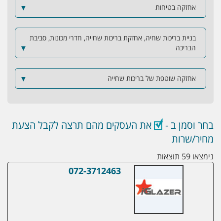
אחזקה בטיחות
▼
בניית בריכות שחיה, אחזקת בריכות שחייה, חדרי מכונות, סביבת
הבריכה
▼
אחזקה שוטפת של בריכות שחייה
▼
בחר וסמן ב -
את העסקים מהם תרצה לקבל הצעת
מחיר/שרות
נימצאו 59 תוצאות
072-3712463
מיזוגים ורכישות – איתור מפעלים, חברות וע