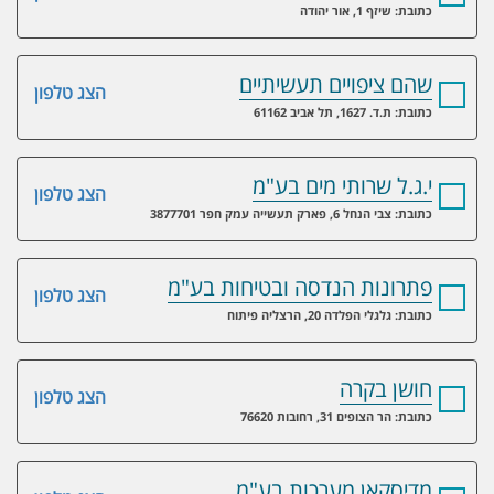
כתובת: שיזף 1, אור יהודה
שהם ציפויים תעשיתיים
הצג טלפון
כתובת: ת.ד. 1627, תל אביב 61162
י.ג.ל שרותי מים בע"מ
הצג טלפון
כתובת: צבי הנחל 6, פארק תעשייה עמק חפר 3877701
פתרונות הנדסה ובטיחות בע"מ
הצג טלפון
כתובת: גלגלי הפלדה 20, הרצליה פיתוח
חושן בקרה
הצג טלפון
כתובת: הר הצופים 31, רחובות 76620
מדיסקאן מערכות בע"מ