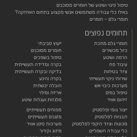
טיפול פינוי ושינוע של חומרים מסוכנים
באילו כלי עבודה משתמשים אנשי מקצוע בתחום האחזקה?
חומרי גלם – חומרים
תחומים נפוצים
חומרי גלם מתכת
ייעוץ סביבתי
כיול מכשירים
חומרים מסוכנים
הרמה ושינוע
טיפול בשפכים
עיבוד פח
בקרה ומדידה תעשייתית
ציוד בטיחות
בדיקה ובקרה תעשייתית
שירותי ניקוי תעשייתי
בקרה והינע
מערכות כיבוי אש
הובלה יבשתית
טיפול במים
אריזה ומילוי
זיהום אוויר
מלגזות ועגלות שינוע
ייצור גומי ופלסטיק
מפוחים תעשייתיים
תבניות לפלסטיק
מזגנים תעשייתיים
מכונות וציוד היקפי לפלסטיק
מערכות סינון אוויר
כלי עבודה חשמליים
מיזוג וקירור