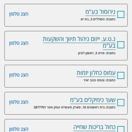
נירוסול בע"מ
הצג טלפון
כתובת: הסוללים 3, בת ים
נ.ט.ע. ייזום ניהול תיווך והשקעות
הצג טלפון
בע"מ
כתובת: פזית 5, ראשון לציון
עמוס כחלון יזמות
הצג טלפון
כתובת: צומת כוכב יאיר
שער כימיקלים בע"מ
הצג טלפון
כתובת: בית ראשונים 16, פארק תעשייה עמק חפר 3877701
כחול בריכות שחייה
הצג טלפון