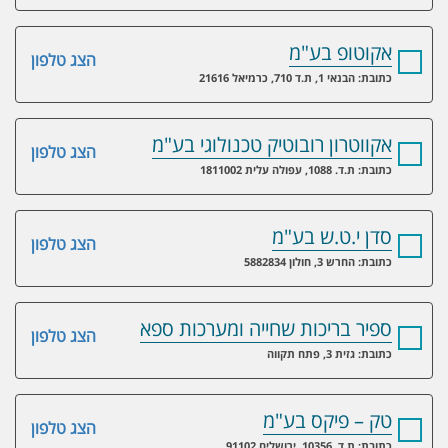
אקוטופ בע"מ
הצג טלפון
כתובת: הבנאי 1, ת.ד 710, כרמיאל 21616
אקווטרון רובוטיק טכנולוגי בע"מ
הצג טלפון
כתובת: ת.ד. 1088, עפולה עלית 1811002
סדן י.ט.ש בע"מ
הצג טלפון
כתובת: החרש 3, חולון 5882834
ספיר בריכות שחייה ומערכות ספא
הצג טלפון
כתובת: גזית 3, פתח תקווה
טק – פיקס בע"מ
הצג טלפון
כתובת: ת.ד. 10356, ירושלים 91102