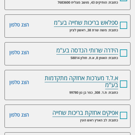
כתובת: הותיקים 43, מושב מצליח 7683600
ספלאש בריכות שחייה בע"מ
הצג טלפון
כתובת: משה שרת 38, ראשון לציון
הידרה שרותי הנדסה בע"מ
הצג טלפון
כתובת: האופן 8, א.ת. חולון 58814
א.ל.ד מערכות אחזקה מתקדמות
הצג טלפון
בע"מ
כתובת: ת.ד. 308, כפר בן נון 99780
אפיקים אחזקת בריכות שחייה
הצג טלפון
כתובת: לב הארץ ראש העין