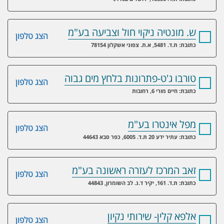
ש. מונטיה ניקוי חול וצביעה בע"מ
הצג טלפון
כתובת: ת.ד. 5481, א.ת. צפוני אשקלון 78154
טורבו ג'ט-פתרונות בלחץ מים גבוה
הצג טלפון
כתובת: חיים מורי 6, רחובות
מפל אינטרו בע"מ
הצג טלפון
כתובת: עתיר ידע 20 ת.ד. 6005, כפר סבא 44643
זאב המרכז לעזרה ראשונה בע"מ
הצג טלפון
כתובת: ת.ד. 161, יקיר ד.נ. לב השומרון, 44843
אלפא קלין- שירותי נקיון
הצג טלפון