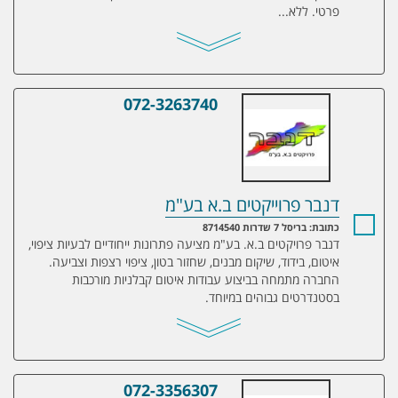
פרטי. ללא...
072-3263740
דנבר פרוייקטים ב.א בע"מ
דנבר פרוייקטים ב.א בע"מ
כתובת: בריסל 7 שדרות 8714540
דנבר פרויקטים ב.א. בע"מ מציעה פתרונות ייחודיים לבעיות ציפוי,
איטום, בידוד, שיקום מבנים, שחזור בטון, ציפוי רצפות וצביעה.
החברה מתמחה בביצוע עבודות איטום קבלניות מורכבות
בסטנדרטים גבוהים במיוחד.
072-3356307
דנבר צבעים וציפויים ישראל בע"מ