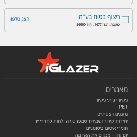
ריצוף בטוח בע"מ
הצג טלפון
כתובת: ת.ד. 1477, יהוד 56000
מאמרים
ניקיון רבותי ניקיון
PET
מזגנים רצפתיים
יחידות קירור ושמירת טמפרטורה ולחות לחדרי יין
חומרי איטום ביטומניים
יום עיון - מנקים את האדמה