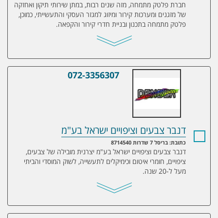
חברת פלטק מתמחה, מזה שנים רבות, במתן שירותי תיקון ואחזקה
של מזגנים ומערכות קירור ומיזוג למגזר העסקי והתעשייתי, כמוכן,
פלטק מתמחה בתכנון ובניית חדרי קירור והקפאה.
072-3356307
דנבר צבעים וציפויים ישראל בע"מ
דנבר צבעים וציפויים ישראל בע"מ
כתובת: בריסל 7 שדרות 8714540
דנבר צבעים וציפויים ישראל בע"מ יצרנית מובילה של צבעים,
ציפויים, חומרי איטום וכימיקלים לתעשייה, לשוק המוסדי והביתי
מעל ל-20 שנה.