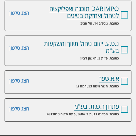
DARIMPO תוכנה ואפליקציה
הצג טלפון
לניהול ואחזקת בניינים
כתובת: גוטליב 14, תל אביב
נ.ט.ע. ייזום ניהול תיווך והשקעות
הצג טלפון
בע"מ
כתובת: פזית 5, ראשון לציון
א.א.שפר
הצג טלפון
כתובת: השר משה 53, רמת גן
פתרון ר.ש.ת. בע"מ
הצג טלפון
כתובת: הסדנה 11, ת.ד. 3684, פתח תקוה 4913010