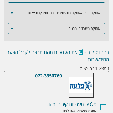
אחזקה חזויה/אחזקה מונעת/מיגון מכונות/בקרת איכות
▼
אחזקת משרדים ומבנים
▼
בחר וסמן ב -
את העסקים מהם תרצה לקבל הצעת
מחיר/שרות
נימצאו 11 תוצאות
072-3356760
פלטק מערכות קירור ומיזוג
פלטק מערכות קירור ומיזוג
כתובת: פנקס 4, ראשון לציון