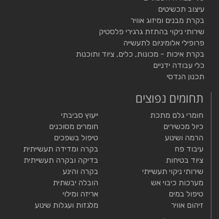
עיצוב תכשיטים
בקרת מבנים ומיזוג אוויר
שירותי ניקוי בהתזת גרגירי פלסטיק
פרופילי אלומיניום לתעשייה
בקרת איכות - מכונות, כלים, ציוד ותוכנות
כלי עבודה ידניים
תכנון הנדסי
תחומים נפוצים
חומרי גלם מתכת
ייעוץ סביבתי
כיול מכשירים
חומרים מסוכנים
הרמה ושינוע
טיפול בשפכים
עיבוד פח
בקרה ומדידה תעשייתית
ציוד בטיחות
בדיקה ובקרה תעשייתית
שירותי ניקוי תעשייתי
בקרה והינע
מערכות כיבוי אש
הובלה יבשתית
טיפול במים
אריזה ומילוי
זיהום אוויר
מלגזות ועגלות שינוע