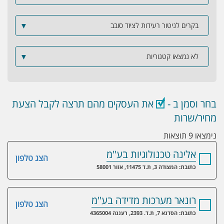
בקרים לניטור רעידות לציוד סובב
▼
לא נמצאו קטגוריות
▼
בחר וסמן ב -
את העסקים מהם תרצה לקבל הצעת
מחיר/שרות
נימצאו 9 תוצאות
אלינה טכנולוגיות בע"מ
הצג טלפון
כתובת: המצודה 3, ת.ד 11475, אזור 58001
רונאר מערכות מדידה בע"מ
הצג טלפון
כתובת: הסדנא 7, ת.ד. 2393, רעננה 4365004