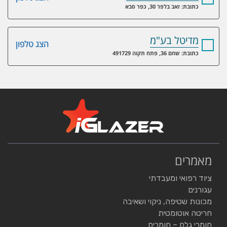
כתובת: זאב בלפר 30, כפר סבא
מדיטל בע"מ
הצג טלפון
כתובת: שחם 36, פתח תקוה 491729
מאמרים
ציוד רפואי ומעבדתי
עגורנים
מכונות שטיפה, ניקוי ושאיבה
חריטה אוטומטית
חומרי גלם – חומרים