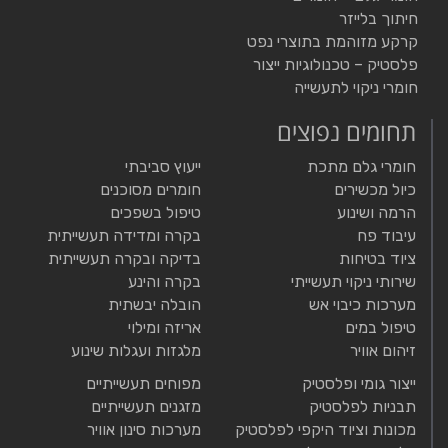
חיתוך בלייזר
קרקע מזוהמת בתוצרי נפט
פלסטיק – טכנולוגיות ייצור
חומרי ניקוי לתעשייה
תחומים נפוצים
חומרי גלם מתכת
ייעוץ סביבתי
כיול מכשירים
חומרים מסוכנים
הרמה ושינוע
טיפול בשפכים
עיבוד פח
בקרה ומדידה תעשייתית
ציוד בטיחות
בדיקה ובקרה תעשייתית
שירותי ניקוי תעשייתי
בקרה והינע
מערכות כיבוי אש
הובלה יבשתית
טיפול במים
אריזה ומילוי
זיהום אוויר
מלגזות ועגלות שינוע
ייצור גומי ופלסטיק
מפוחים תעשייתיים
תבניות לפלסטיק
מזגנים תעשייתיים
מכונות וציוד היקפי לפלסטיק
מערכות סינון אוויר