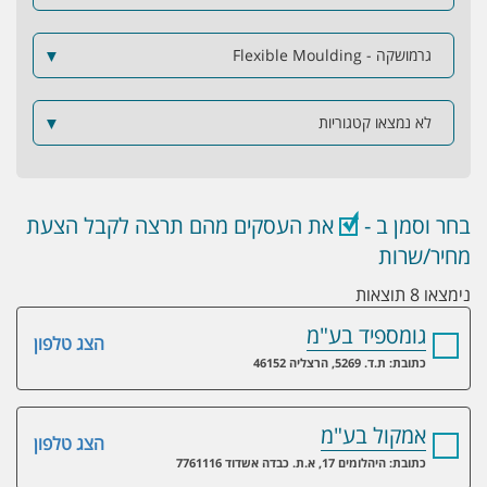
גרמושקה - Flexible Moulding
▼
לא נמצאו קטגוריות
▼
בחר וסמן ב -
את העסקים מהם תרצה לקבל הצעת
מחיר/שרות
נימצאו 8 תוצאות
גומספיד בע"מ
הצג טלפון
כתובת: ת.ד. 5269, הרצליה 46152
אמקול בע"מ
הצג טלפון
כתובת: היהלומים 17, א.ת. כבדה אשדוד 7761116