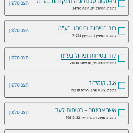
ניו-סקום טכנולוגיה מתקדמת בע"מ
הצג טלפון
כתובת: הסחלב 31, חיפה 34790
בוב בטיחות וביטחון בע"מ
הצג טלפון
כתובת: המעיין 4, מודיעין 71724
י.דר בטיחות וניהול בע”מ
הצג טלפון
כתובת: דגניה 11, נס ציונה 74038
א.ב. קומידור
הצג טלפון
כתובת: ציון אשר 3, רמלה 72519
אשר אביזמר – בטיחות לעד
הצג טלפון
כתובת: מושב תלמי יחיאל 32, 79810