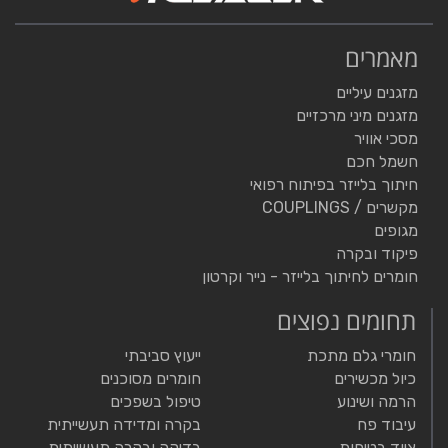
מאמרים
מזגנים עיליים
מזגנים מיני מרכזיים
מסכי אוויר
חשמל חכם
חיתוך בלייזר בפיתוח רפואי
מקשרים / COUPLINGS
מגופים
פיקוד ובקרה
חומרים לחיתוך בלייזר - נייר וקרטון
תחומים נפוצים
חומרי גלם מתכת
ייעוץ סביבתי
כיול מכשירים
חומרים מסוכנים
הרמה ושינוע
טיפול בשפכים
עיבוד פח
בקרה ומדידה תעשייתית
ציוד בטיחות
בדיקה ובקרה תעשייתית