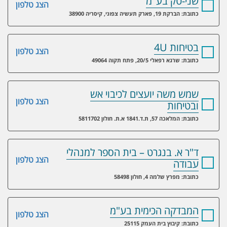
שני-טק בע"מ
הצג טלפון
כתובת: הברקת 19, פארק תעשיה צפוני, קיסריה 38900
בטיחות 4U
הצג טלפון
כתובת: שרגא רפאלי 20/5, פתח תקוה 49064
שמש משה יועצים לכיבוי אש
הצג טלפון
ובטיחות
כתובת: המלאכה 57, ת.ד.1841 א.ת. חולון 5811702
ד"ר א. בנגרט – בית הספר למנהלי
הצג טלפון
עבודה
כתובת: מפרץ שלמה 4, חולון 58498
המבדקה הכימית בע"מ
הצג טלפון
כתובת: קיבוץ בית העמק 25115