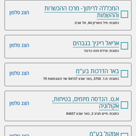
המכללה לריתוך- מרכז ההכשרות
הצג טלפון
וההשמות
כתובת: חיל השריון 84, תל אביב
אריאל רייניך בגבהים
הצג טלפון
כתובת: פרדס חנה-כרכור
באר הדרכות בע"מ
הצג טלפון
כתובת: ת.ד. 3758, באר שבע 84137 שד העצמאות 79
א.ט. הנדסה מיזמים, בטיחות,
הצג טלפון
אקולוגיה
כתובת: חיים חביב 3, באר שבע 84657
אמקול בע"מ