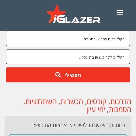
Menu
חפש לי
הדרכות, קורסים, הכשרות, השתלמויות,
הסמכות, ימי עיון
לנוחיותך אפשרות לשינוי או צמצום החיפוש: