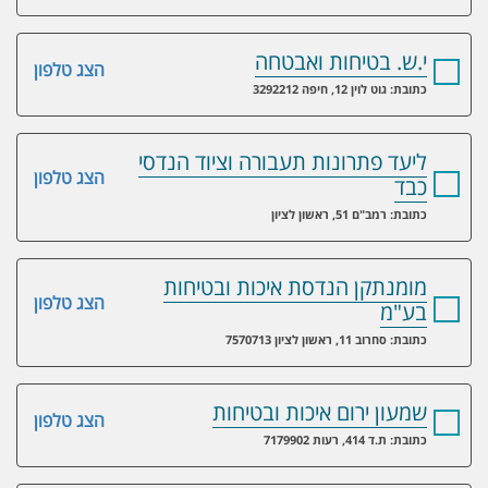
י.ש. בטיחות ואבטחה
הצג טלפון
כתובת: גוט לוין 12, חיפה 3292212
ליעד פתרונות תעבורה וציוד הנדסי
הצג טלפון
כבד
כתובת: רמב"ם 51, ראשון לציון
מומנתקן הנדסת איכות ובטיחות
הצג טלפון
בע"מ
כתובת: סחרוב 11, ראשון לציון 7570713
שמעון ירום איכות ובטיחות
הצג טלפון
כתובת: ת.ד 414, רעות 7179902