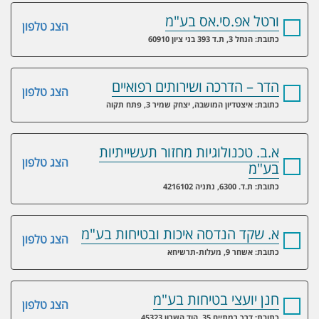
ורטל אפ.סי.אס בע"מ
הצג טלפון
כתובת: הנחל 3, ת.ד 393 בני ציון 60910
הדר – הדרכה ושירותים רפואיים
הצג טלפון
כתובת: איצטדיון המושבה, יצחק שמיר 3, פתח תקוה
א.ב. טכנולוגיות מחזור תעשייתיות
הצג טלפון
בע"מ
כתובת: ת.ד. 6300, נתניה 4216102
א. שקד הנדסה איכות ובטיחות בע"מ
הצג טלפון
כתובת: אשחר 9, מעלות-תרשיחא
חנן יועצי בטיחות בע"מ
הצג טלפון
כתובת: דרך רמתיים 35, הוד השרון 45323