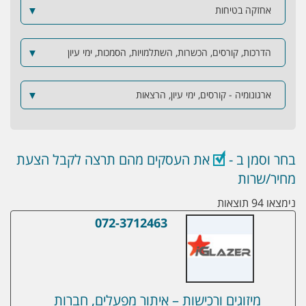
אחזקה בטיחות
▼
הדרכות, קורסים, הכשרות, השתלמויות, הסמכות, ימי עיון
▼
ארגונומיה - קורסים, ימי עיון, הרצאות
▼
בחר וסמן ב -
את העסקים מהם תרצה לקבל הצעת
מחיר/שרות
נימצאו 94 תוצאות
072-3712463
מיזוגים ורכישות – איתור מפעלים, חברות וע
מיזוגים ורכישות – איתור מפעלים, חברות