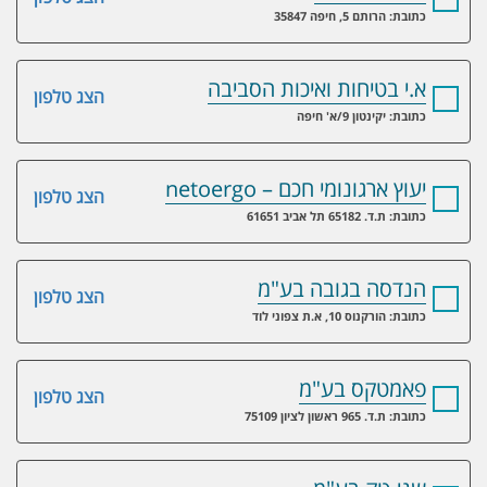
כתובת: הרותם 5, חיפה 35847
א.י בטיחות ואיכות הסביבה
הצג טלפון
כתובת: יקינטון 9/א' חיפה
יעוץ ארגונומי חכם – netoergo
הצג טלפון
כתובת: ת.ד. 65182 תל אביב 61651
הנדסה בגובה בע"מ
הצג טלפון
כתובת: הורקנוס 10, א.ת צפוני לוד
פאמטקס בע"מ
הצג טלפון
כתובת: ת.ד. 965 ראשון לציון 75109