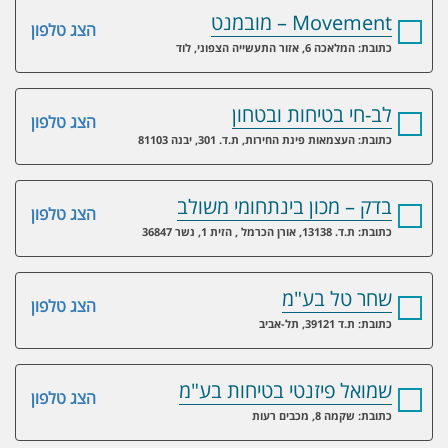
Movement – מובמנט
הצג טלפון
כתובת: המלאכה 6, אזור התעשייה הצפוני, לוד
לב-חי בטיחות ובטחון
הצג טלפון
כתובת: העצמאות פינת החירות, ת.ד. 301, יבנה 81103
בדק – מכון בינתחומי משולב
הצג טלפון
כתובת: ת.ד. 13138, אורן הכרמל , הזית 1, נשר 36847
שחר טל בע"מ
הצג טלפון
כתובת: ת.ד 39121, תל-אביב
שמואל פיזנטי בטיחות בע"מ
הצג טלפון
כתובת: שקמה 8, מכבים רעות