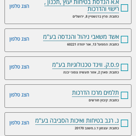
א.א הנדסת בטיחות יעוץ ,תכנון ,
הצג טלפון
רישוי והדרכות
כתובת: פרץ ברנשטיין 8, ירושלים
אשד משאבי ניהול והנדסה בע"מ
הצג טלפון
כתובת: המפעל 13, אור יהודה 60221
פ.ס.ק. ווינד טכנולוגיות בע"מ
הצג טלפון
כתובת: פארן 2, אזור תעשיה צפוני יבנה
תלמים מרכז הדרכות
הצג טלפון
כתובת: קיבוץ חורשים
נ. רגב בטיחות ואיכות הסביבה בע"מ
הצג טלפון
כתובת: עצמון ד.נ.משגב 20170