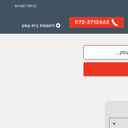
כניסה למנויים
072-3712463
להוספת בית עסק
▼