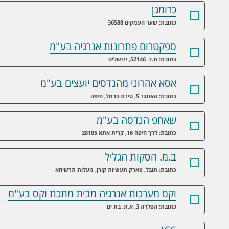
כרומגן
כתובת: שער העמקים 36588
ספקטרום פתרונות אנרגיה בע"מ
כתובת: ת.ד. 52146, ירושלים
אסא אהרוני מהנדסים יועצים בע"מ
כתובת: האתגר 5, טירת כרמל, חיפה
שאחפ הנדסה בע"מ
כתובת: דרך חיפה 16, קרית אתא 28105
ב.מ. הסקות הגליל
כתובת: תובל, פארק תעשיות קורן, מעלות תרשיחא
וקס מערכות אנרגיה מבית מתכת וקס בע"מ
כתובת: הפלדה 3, א.ת. בת ים