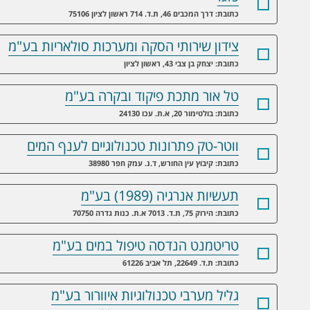
כתובת: דרך המכבים 46, ת.ד. 714 ראשון לציון 75106
צידון שירותי הסקה ומערכות סולאריות בע"מ
כתובת: יצחק בן צבי 43, ראשון לציון
טל אור מתכת פיקוד ובקרה בע"מ
כתובת: בולטימור 20, א.ת. עכו 24130
ווטר-טק פתרונות טכנולוגיים לענף המים
כתובת: קיבוץ עין החורש, ד.נ. עמק חפר 38980
תעשיות אנרגיה (1989) בע"מ
כתובת: הירוק 75, ת.ד. 7013 א.ת. כנות גדרה 70750
טריטמנט הנדסה טיפול במים בע"מ
כתובת: ת.ד. 22649, תל אביב 61226
גליל מערבי טכנולוגיות איוורור בע"מ