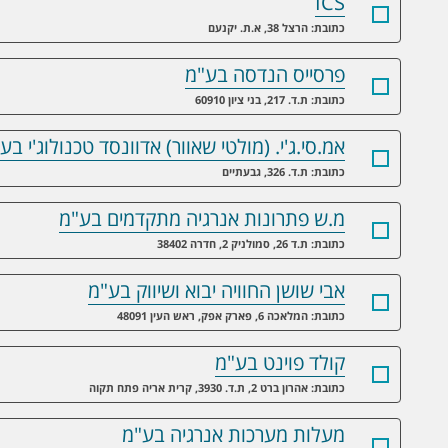
ICS
כתובת: הרצל 38, א.ת. יקנעם
פרסייס הנדסה בע"מ
כתובת: ת.ד. 217, בני ציון 60910
אמ.סי.ג'י. (מולטי שאוור) אדוונסד טכנולוג'י בע
כתובת: ת.ד. 326, גבעתיים
מ.ש פתרונות אנרגיה מתקדמים בע"מ
כתובת: ת.ד 26, סמולניק 2, חדרה 38402
אבי שושן החוויה יבוא ושיווק בע"מ
כתובת: המלאכה 6, פארק אפק, ראש העין 48091
קולד פוינט בע"מ
כתובת: אהרון ברט 2, ת.ד. 3930, קרית אריה פתח תקוה
מעלות מערכות אנרגיה בע"מ