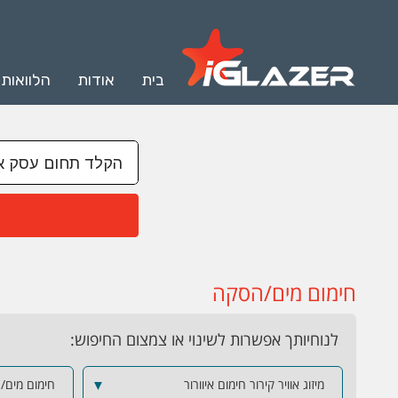
בית
אודות
הלוואות
חימום מים/הסקה
לנוחיותך אפשרות לשינוי או צמצום החיפוש:
מיזוג אוויר קירור חימום איוורור
▼
חימום מים/