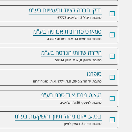
רדקו חברה לציוד ותעשיות בע"מ
כתובת: ריב"ל 3, תל אביב 67778
סמארט פתרונות אנרגיה בע"מ
כתובת: החרושת 14, א.ת. רעננה 43657
הידרה שרותי הנדסה בע"מ
כתובת: האופן 8, א.ת. חולון 58814
סופרגז
כתובת: יד חרוצים 36, ת.ד. 8774, א.ת. נתניה דרום
מ.צ.ט מרכז ציוד טכני בע"מ
כתובת: לוינסקי 80א', תל אביב
נ.ט.ע. ייזום ניהול תיווך והשקעות בע"מ
כתובת: פזית 5, ראשון לציון