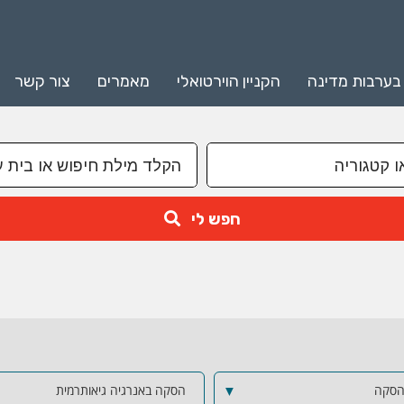
 בערבות מדינה
הקניין הוירטואלי
מאמרים
צור קשר
חפש לי
הסקה
▼
הסקה באנרגיה גיאותרמית