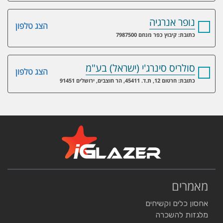
נופר אנרגיה
הצג טלפון
כתובת: קיבוץ כפר מנחם 7987500
סולריס סינרג'י (ישראל) בע"מ
הצג טלפון
כתובת: חרטום 12, ת.ד. 45411, הר חוצבים, ירושלים 91451
מאמרים
אחסון כלים וקשיחים
מלגזות להשכרה