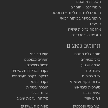
השכרת מחסנים
חומרי גלם – חומרים
חומרים לחיתוך בלייזר – נירוסטה
חיתוך בלייזר בפיתוח רפואי
קפיצים
אחזקת בריכות שחייה
מזגנים מיני מרכזיים
תחומים נפוצים
חומרי גלם מתכת
ייעוץ סביבתי
כיול מכשירים
חומרים מסוכנים
הרמה ושינוע
טיפול בשפכים
עיבוד פח
בקרה ומדידה תעשייתית
ציוד בטיחות
בדיקה ובקרה תעשייתית
שירותי ניקוי תעשייתי
בקרה והינע
מערכות כיבוי אש
הובלה יבשתית
טיפול במים
אריזה ומילוי
זיהום אוויר
מלגזות ועגלות שינוע
ייצור גומי ופלסטיק
מפוחים תעשייתיים