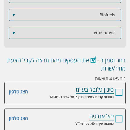
▼
Biofuels
יזמים/מפתחים
▼
בחר וסמן ב -
את העסקים מהם תרצה לקבל הצעת
מחיר/שרות
נימצאו 4 תוצאות
סיגון גלובל בע"מ
הצג טלפון
כתובת: קריית עתידים בניין 7 תל אביב 6158101
יהל אנרגיה
הצג טלפון
כתובת: עין חי 40, כפר מל''ל