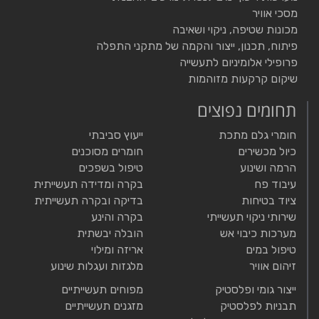
מסכי אוויר
מכונות שטיפה, ניקוי ושאיבה
פיתוח, תכנון, ייצור והקמה של מתקני התפלה
פרופילי אלומיניום לתעשייה
שיקום קרקעות מזוהמות
תחומים נפוצים
חומרי גלם מתכת
ייעוץ סביבתי
כיול מכשירים
חומרים מסוכנים
הרמה ושינוע
טיפול בשפכים
עיבוד פח
בקרה ומדידה תעשייתית
ציוד בטיחות
בדיקה ובקרה תעשייתית
שירותי ניקוי תעשייתי
בקרה והינע
מערכות כיבוי אש
הובלה יבשתית
טיפול במים
אריזה ומילוי
זיהום אוויר
מלגזות ועגלות שינוע
ייצור גומי ופלסטיק
מפוחים תעשייתיים
תבניות לפלסטיק
מזגנים תעשייתיים