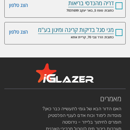
דריה מהנדסי בריאות
הצג טלפון
כתובת: טופז 5, באר יעקב 7031699
מני סגל בדיקות קרינה ומיגון בע"מ
הצג טלפון
כתובת: הרר צבי 70, קריית אתא
מאמרים
האם הדור הבא של גומי לתעשייה כבר כאן?
מוסדות לימוד וכוח אדם לענף הפלסטיק
חומרים לחיתוך בלייזר – נירוסטה
מערכות ריכוך מים לנטרול מרכיבי האבנית