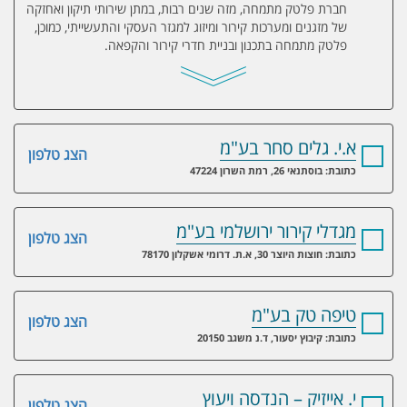
חברת פלטק מתמחה, מזה שנים רבות, במתן שירותי תיקון ואחזקה
של מזגנים ומערכות קירור ומיזוג למגזר העסקי והתעשייתי, כמוכן,
פלטק מתמחה בתכנון ובניית חדרי קירור והקפאה.
א.י. גלים סחר בע"מ
הצג טלפון
כתובת: בוסתנאי 26, רמת השרון 47224
מגדלי קירור ירושלמי בע"מ
הצג טלפון
כתובת: חוצות היוצר 30, א.ת. דרומי אשקלון 78170
טיפה טק בע"מ
הצג טלפון
כתובת: קיבוץ יסעור, ד.נ משגב 20150
י. אייזיק – הנדסה ויעוץ
הצג טלפון