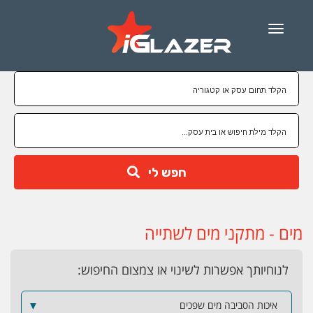
Menu
חפש לי
מים - מתקני מים לשתייה
לנוחיותך אפשרות לשינוי או צמצום החיפוש:
איכות הסביבה מים שפכים
▼