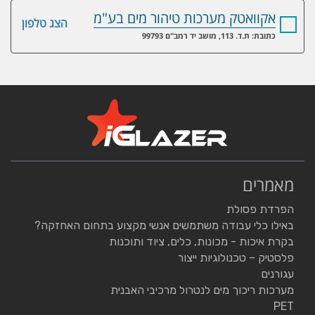
אקוואטק מערכות טיהור מים בע"מ
הצג טלפון
כתובת: ת.ד. 113, מושב יד רמב"ם 99793
מאמרים
הפרדת פסולת
באילו כלי עבודה משתמשים אנשי מקצוע בתחום האחזקה?
בקרת איכות - מכונות, כלים, ציוד ותוכנות
פלסטיק – טכנולוגיות ייצור
עגורנים
מערכות ריכוך מים לנטרול מרכיבי האבנית
PET