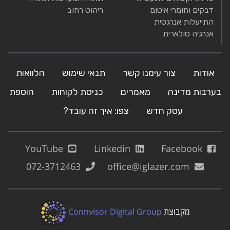
דבקים וחומרי איטום
ריהוט רחוב
התייעלות אנרגטית
אנרגיה סולארית
אודות
צור עימנו קשר
תנאי שימוש
הלוואות
בערבות מדינה
מאמרים
כניסת לקוחות
הוספת
עסק חדש
צפו: איך זה עובד?
YouTube
Linkedin
Facebook
072-3712463
office@iglazer.com
מקבוצת
Connvisor Digital Group