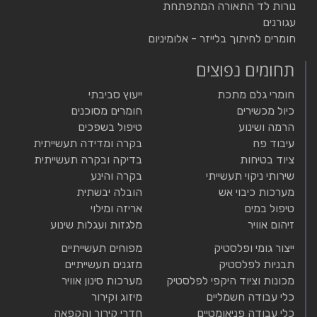
נורות לד התאורה המתפתחת
עגורנים
חומרים לחיתוך בלייזר - אלומיניום
תחומים נפוצים
חומרי גלם מתכת
ייעוץ סביבתי
כיול מכשירים
חומרים מסוכנים
הרמה ושינוע
טיפול בשפכים
עיבוד פח
בקרה ומדידה תעשייתית
ציוד בטיחות
בדיקה ובקרה תעשייתית
שירותי ניקוי תעשייתי
בקרה והינע
מערכות כיבוי אש
הובלה יבשתית
טיפול במים
אריזה ומילוי
זיהום אוויר
מלגזות ועגלות שינוע
ייצור גומי ופלסטיק
מפוחים תעשייתיים
תבניות לפלסטיק
מזגנים תעשייתיים
מכונות וציוד היקפי לפלסטיק
מערכות סינון אוויר
כלי עבודה חשמליים
מיזוג וקירור
כלי עבודה פניאומטיים
חדרי קירור והקפאה