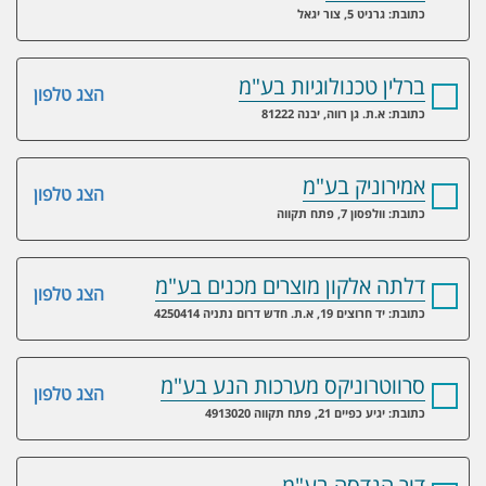
כתובת: גרניט 5, צור יגאל
ברלין טכנולוגיות בע"מ
הצג טלפון
כתובת: א.ת. גן רווה, יבנה 81222
אמירוניק בע"מ
הצג טלפון
כתובת: וולפסון 7, פתח תקווה
דלתה אלקון מוצרים מכנים בע"מ
הצג טלפון
כתובת: יד חרוצים 19, א.ת. חדש דרום נתניה 4250414
סרווטרוניקס מערכות הנע בע"מ
הצג טלפון
כתובת: יגיע כפיים 21, פתח תקווה 4913020
דור הנדסה בע"מ