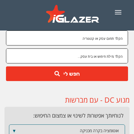
Menu
חפש לי
מנוע DC - עם מברשות
לנוחיותך אפשרות לשינוי או צמצום החיפוש:
אוטומציה בקרה מכניקה
▼