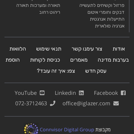
פרזול וקשיחים לתעשייה
תאורה ומערכות תאורה
דבקים וחומרי איטום
ריהוט רחוב
התייעלות אנרגטית
אנרגיה סולארית
אודות
צור עימנו קשר
תנאי שימוש
הלוואות
בערבות מדינה
מאמרים
כניסת לקוחות
הוספת
עסק חדש
צפו: איך זה עובד?
YouTube
Linkedin
Facebook
072-3712463
office@iglazer.com
מקבוצת
Connvisor Digital Group