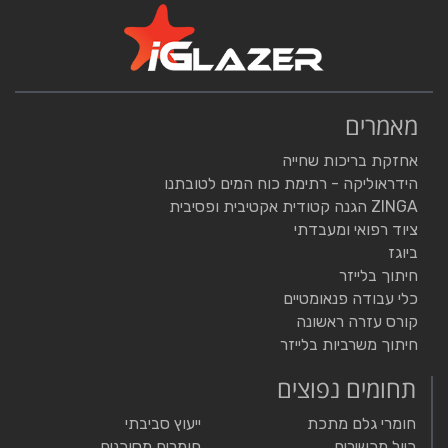
מאמרים
אחזקת בריכות שחייה
הידראוליקה - רתימת כוח המים לטובתנו
ZINGA הגנה קטודית אקטיבית ופסיבית
ציוד רפואי ומעבדתי
ביוגז
חיתוך בלייזר
כלי עבודה פנאומטיים
קורס עזרה ראשונה
חיתוך משרביות בלייזר
תחומים נפוצים
חומרי גלם מתכת
ייעוץ סביבתי
כיול מכשירים
חומרים מסוכנים