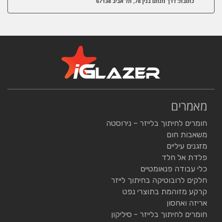
כתובת: דרך מנחם בגין 78, תל אביב 67138
מאמרים
חומרים לחיתוך בלייזר – נירוסטה
משאבות חום
מזגנים עיליים
פלדת אל חלד
כלי עבודה פנאומטיים
חלקים לרובוטיקה בחיתוך לייזר
קרקע מזוהמת בתוצרי נפט
אריזה ואחסון
חומרים לחיתוך בלייזר - סיליקון