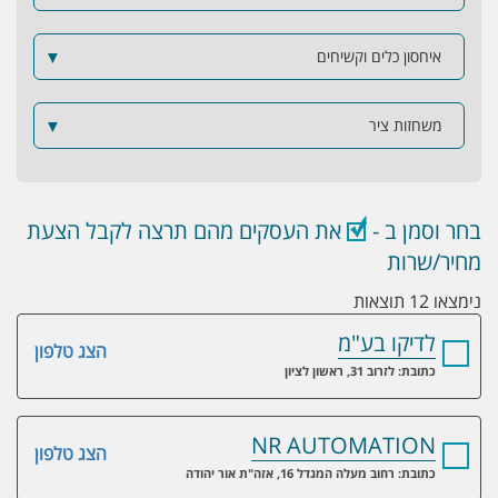
איחסון כלים וקשיחים
▼
משחזות ציר
▼
בחר וסמן ב -
את העסקים מהם תרצה לקבל הצעת
מחיר/שרות
נימצאו 12 תוצאות
לדיקו בע"מ
הצג טלפון
כתובת: לזרוב 31, ראשון לציון
NR AUTOMATION
הצג טלפון
כתובת: רחוב מעלה המגדל 16, אזה"ת אור יהודה