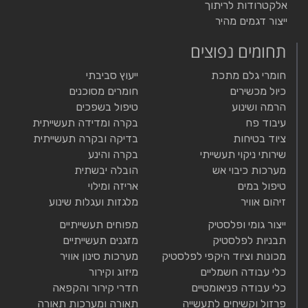
אלקטרודות לריתוך
ייצור דגמים מהיר
תחומים נפוצים
חומרי גלם מתכת
ייעוץ סביבתי
כיול מכשירים
חומרים מסוכנים
הרמה ושינוע
טיפול בשפכים
עיבוד פח
בקרה ומדידה תעשייתית
ציוד בטיחות
בדיקה ובקרה תעשייתית
שירותי ניקוי תעשייתי
בקרה והינע
מערכות כיבוי אש
הובלה יבשתית
טיפול במים
אריזה ומילוי
זיהום אוויר
מלגזות ועגלות שינוע
ייצור גומי ופלסטיק
מפוחים תעשייתיים
תבניות לפלסטיק
מזגנים תעשייתיים
מכונות וציוד היקפי לפלסטיק
מערכות סינון אוויר
כלי עבודה חשמליים
מיזוג וקירור
כלי עבודה פניאומטיים
חדרי קירור והקפאה
פרזול וקשיחים לתעשייה
תאורה ומערכות תאורה