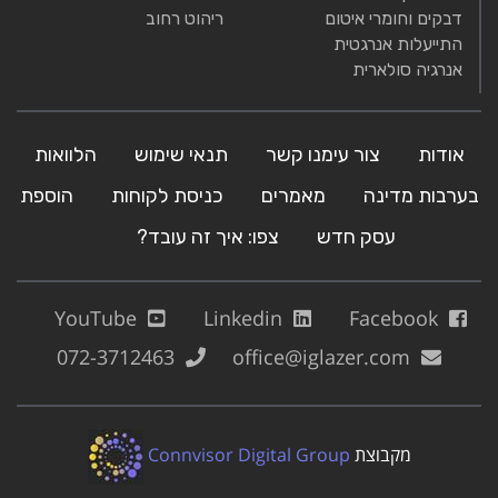
דבקים וחומרי איטום
ריהוט רחוב
התייעלות אנרגטית
אנרגיה סולארית
אודות
צור עימנו קשר
תנאי שימוש
הלוואות
בערבות מדינה
מאמרים
כניסת לקוחות
הוספת
עסק חדש
צפו: איך זה עובד?
YouTube
Linkedin
Facebook
072-3712463
office@iglazer.com
מקבוצת
Connvisor Digital Group