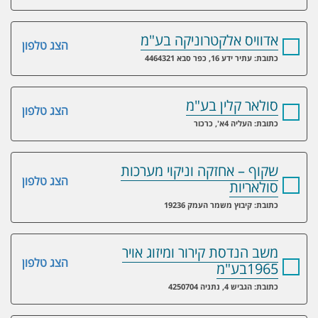
אדוויס אלקטרוניקה בע"מ
הצג טלפון
כתובת: עתיר ידע 16, כפר סבא 4464321
סולאר קלין בע"מ
הצג טלפון
כתובת: העליה 4א', כרכור
שקוף – אחזקה וניקוי מערכות
הצג טלפון
סולאריות
כתובת: קיבוץ משמר העמק 19236
משב הנדסת קירור ומיזוג אויר
הצג טלפון
1965בע"מ
כתובת: הגביש 4, נתניה 4250704