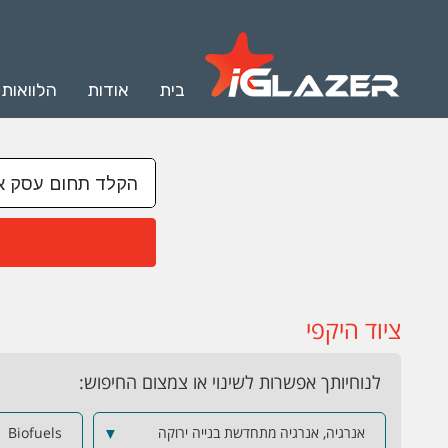
בית
אודות
הלוואות
ציוד היקפי
לנוחיותך אפשרות לשינוי או צמצום החיפוש:
אנרגיה, אנרגיה מתחדשת בנייה ירוקה
▼
Biofuels