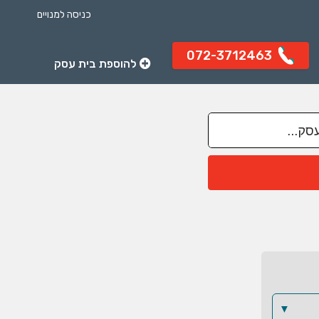
כניסה למנויים
072-3712463
להוספת בית עסק
▼