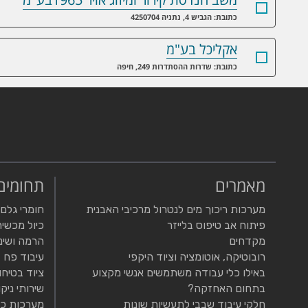
כתובת: הגביש 4, נתניה 4250704
אקליכל בע"מ
כתובת: שדרות ההסתדרות 249, חיפה
מאמרים
תחומים
מערכות ריכוך מים לנטרול מרכיבי האבנית
חומרי גלם
פיתוח אב טיפוס בלייזר
כיול מכשיר
מקדחים
הרמה ושינ
רובוטיקה, אוטומציה וציוד היקפי
עיבוד פח
באילו כלי עבודה משתמשים אנשי מקצוע
ציוד בטיחו
בתחום האחזקה?
שירותי ניקו
חלקי עיבוד שבבי לתעשיות שונות
מערכות כי