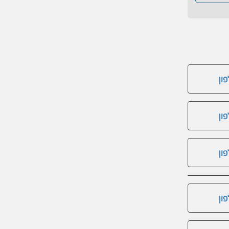
ון
ון
ון
ון