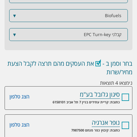
▼
Biofuels
קבלני EPC Turn-key
▼
בחר וסמן ב -
את העסקים מהם תרצה לקבל הצעת
מחיר/שרות
נימצאו 4 תוצאות
סיגון גלובל בע"מ
הצג טלפון
כתובת: קריית עתידים בניין 7 תל אביב 6158101
נופר אנרגיה
הצג טלפון
כתובת: קיבוץ כפר מנחם 7987500