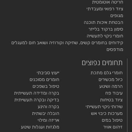
חריטה אוטומטית
ציוד רפואי ומעבדתי
מגופים
הבטחת איכות תוכנה
סימון ברקוד בלייזר
חומרי ניקוי לתעשייה
קידוחים בחומרים קשים, שחיקה וקורוזיה ושואב חום למעגלים
מודפסים
תחומים נפוצים
חומרי גלם מתכת
ייעוץ סביבתי
כיול מכשירים
חומרים מסוכנים
הרמה ושינוע
טיפול בשפכים
עיבוד פח
בקרה ומדידה תעשייתית
ציוד בטיחות
בדיקה ובקרה תעשייתית
שירותי ניקוי תעשייתי
בקרה והינע
מערכות כיבוי אש
הובלה יבשתית
טיפול במים
אריזה ומילוי
זיהום אוויר
מלגזות ועגלות שינוע