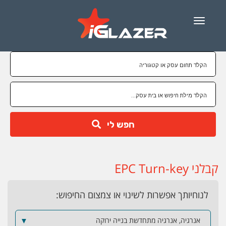
Menu
חפש לי
קבלני EPC Turn-key
לנוחיותך אפשרות לשינוי או צמצום החיפוש:
אנרגיה, אנרגיה מתחדשת בנייה ירוקה
▼