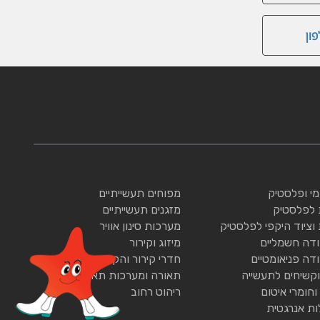
ון
ומי ופלסטיק
מפוחים תעשייתיים
 לפלסטיק
מזגנים תעשייתיים
 וציוד היקפי לפלסטיק
מערכות סינון אוויר
ודה חשמליים
מיזוג וקירור
ודה פניאומטיים
חדרי קירור והקפאה
וקשיחים לתעשייה
תאורה ומערכות תאורה
וחומרי איטום
ריהוט רחוב
ות אנרגטית