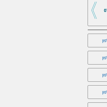
0
ון
ון
ון
ון