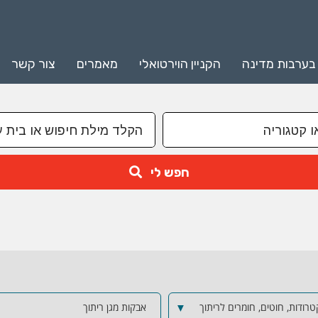
 בערבות מדינה
הקניין הוירטואלי
מאמרים
צור קשר
חפש לי
טרודות, חוטים, חומרים לריתוך
▼
אבקות מגן ריתוך