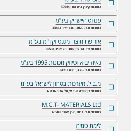
כתובת: קיבוץ בית אורן 30044
פנחס היישריק בע"מ
כתובת: ת.ד. 3029, כוכב יאיר 44864
אור פרו מוצרי מגנט וקד"מ בע"מ
כתובת: שד' הר ציון 104, תל אביב 66534
גאיה יבוא ושיווק מכונות 1995 בע"מ
כתובת: ת.ד 3362, ירכא 24967
מ.ב.ל. מערכות בטחון לישראל בע"מ
כתובת: בן יהודה 198 א',תל אביב 63116
M.C.T- MATERIALS Ltd
כתובת: ת.ד. 3011, אבן יהודה 40500
לימת כימיה