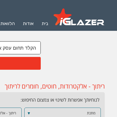
בית
אודות
הלוואות
ריתוך - אלקטרודות, חוטים, חומרים לריתוך
לנוחיותך אפשרות לשינוי או צמצום החיפוש:
מתכת
▼
ריתוך - אלק