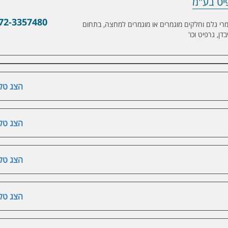
פיט בע"מ
72-3357480
י גלם וחלקים מוגמרים או מוגמרים למחצה, בתחום
דן, גרפיט וכו'
הצג טלפ
הצג טלפ
הצג טלפ
הצג טלפ