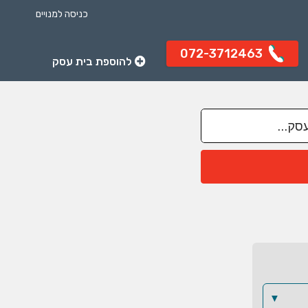
כניסה למנויים
072-3712463
להוספת בית עסק
▼