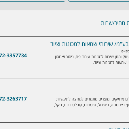
מחיר/שרות
 בע"מ/ שירותי שמאות למכונות וציוד
רותי שמאות למכונות וציוד
72-3357734
וק ומתן שירות למכונות עיבוד פח, ניסור ואחסון
72-3263717
לם מדוייקים ומוצרים מוגמרים למחצה לתעשיות
 ניירוסטה, ניטינול, טיטניום, קובלט כרום, ניקל,