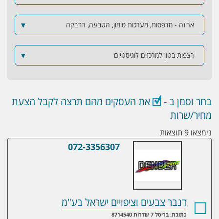
אריזה - מדפסות, מערכות סימון, הטבעה, הדבקה
▼
רצפות בטון למרכזים לוגיסטיים
▼
בחר וסמן ב -
את העסקים מהם תרצה לקבל הצעת
מחיר/שרות
נימצאו 9 תוצאות
072-3356307
דנבר צבעים וציפויים ישראל בע"מ
דנבר צבעים וציפויים ישראל בע"מ
כתובת: בריסל 7 שדרות 8714540