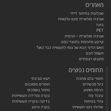
מאמרים
שבלונות בחיתוך לייזר
אנרגיה סולארית פוטו וולטאית
ביוגז
PET
אנרגיה סולארית - תרמית
קרקע מזוהמת בתוצרי נפט
האם הדור הבא של גומי לתעשייה כבר כאן?
חשמל חכם
מזגנים רצפתיים
תחומים נפוצים
חומרי גלם מתכת
ייעוץ סביבתי
כיול מכשירים
חומרים מסוכנים
הרמה ושינוע
טיפול בשפכים
עיבוד פח
בקרה ומדידה תעשייתית
ציוד בטיחות
בדיקה ובקרה תעשייתית
שירותי ניקוי תעשייתי
בקרה והינע