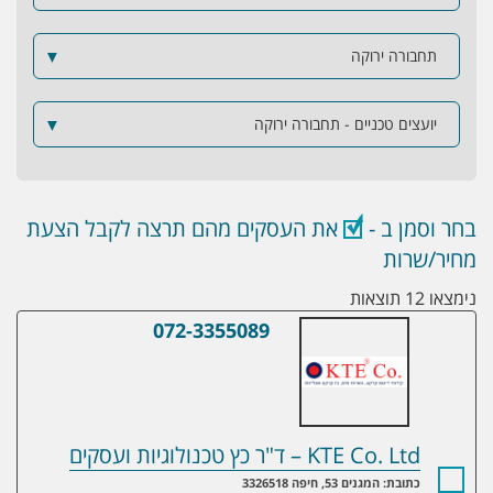
תחבורה ירוקה
▼
יועצים טכניים - תחבורה ירוקה
▼
בחר וסמן ב -
את העסקים מהם תרצה לקבל הצעת
מחיר/שרות
נימצאו 12 תוצאות
072-3355089
KTE Co. Ltd – ד"ר כץ טכנולוגיות ועסקים
KTE Co. Ltd – ד"ר כץ טכנולוגיות ועסקים
כתובת: המגנים 53, חיפה 3326518