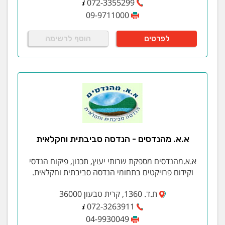
072-3355299
09-9711000
לפרטים
הוסף לרשימה
א.א. מהנדסים - הנדסה סביבתית וחקלאית
א.א.מהנדסים מספקת שרותי יעוץ, תכנון, פיקוח הנדסי
וקידום פרויקטים בתחומי הנדסה סביבתית וחקלאית.
ת.ד. 1360, קרית טבעון 36000
072-3263911
04-9930049