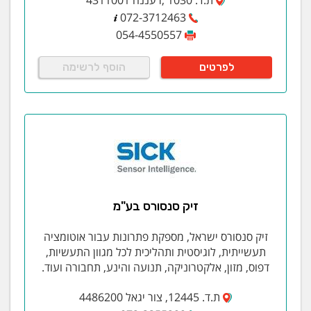
072-3712463
054-4550557
לפרטים
הוסף לרשימה
זיק סנסורס בע"מ
זיק סנסורס ישראל, מספקת פתרונות עבור אוטומציה
תעשייתית, לוגיסטית ותהליכית לכל מגוון התעשיות,
דפוס, מזון, אלקטרוניקה, תנועה והינע, תחבורה ועוד.
ת.ד. 12445, צור יגאל 4486200