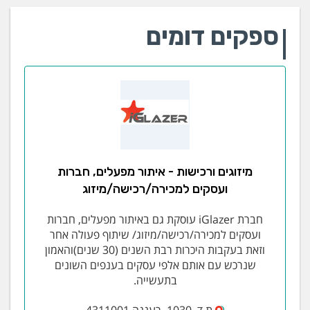
ספקים דומים
מיזוגים ורכישות - איתור מפעלים, חברות
ועסקים למכירה/רכישה/מיזוג
חברת iGlazer עוסקת גם באיתור מפעלים, חברות
ועסקים למכירה/רכישה/מיזוג/ שיתוף פעולה אחר
וזאת בעקבות היכרות רבת השנים (30 שנים)והאמון
שנרכש עם אותם אלפי עסקים בענפים השונים
בתעשייה.
ת.ד. 1030 ,רעננה 4311001